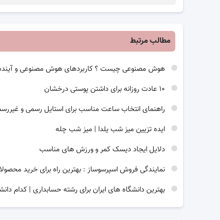
مطالب مرتبط
هوش مصنوعی چیست ؟ کاربردهای هوش مصنوعی و آینده
۱۰ عادت روزانه برای داشتن پوستی درخشان
راهنمای انتخاب ساعت مناسب برای استایل رسمی و غیررس
ایده تزیین میز شب یلدا | میز شب چله
دلایل ایجاد دیسک کمر و ورزش های مناسب
نمایندگی فروش اسپرسوساز : بهترین راه برای خرید محصولا
بهترین دانشگاه های ایران برای رشته حسابداری | کدام دانش