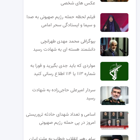
عکس های شخصی
فیلم لحظه حمله رژیم صهیونی به صدا
و سیما و ایستادگی سحر امامی
بیوگرافی محمد مهدی طهرانچی
دانشمند هسته ای به شهادت رسید
مواردی که باید جدی بگیرید و فورا به
شماره ۱۱۳ یا ۱۱۴ اطلاع رسانی کنید
سردار امیرعلی حاجی‌زاده به شهادت
رسید
اسامی و تعداد شهدای حادثه تروریستی
امروز در پی حمله رژیم صهیونی
پیام رهبر انقلاب خطاب به ملت ایران