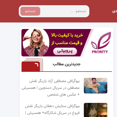
دی
جستجو
جدیدترین مطالب
بیوگرافی مصطفی آزاد بازیگر نقش
مصطفی در سریال دستچین | همسرش
+ عکس های شخصی
بیوگرافی ستایش دهقان بازیگر نقش
فروغ در سریال شکارگاه+ همسرش |