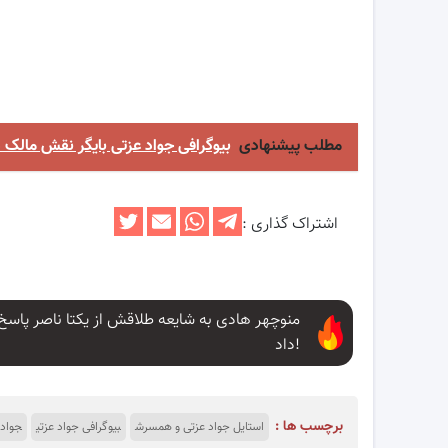
مطلب پیشنهادی
بیوگرافی جواد عزتی بایگر نقش مالک د
اشتراک گذاری :
منوچهر هادی به شایعه طلاقش از یکتا ناصر پاسخ
داد!
برچسب ها :
استایل جواد عزتی و همسرش
بیوگرافی جواد عزتی
جواد 