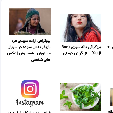
بیوگرافی آزاده مویدی فرد
ا +
بیوگرافی بائه سوزی (Bae
بازیگر نقش سوده در سریال
Su-ji) | بازیگر زن کره ای
مستوران+ همسرش | عکس
های شخصی
قه