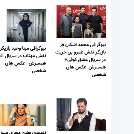
بیوگرافی محمد اشکان فر
بیوگرافی مینا وحید بازیگر
بازیگر نقش عمرو بن حریث
نقش مهتاب در سریال افر
در سریال عشق کوفی+
همسرش | عکس های
همسرش| عکس های
شخصی
شخصی
نفیسه روشن مجری مساب