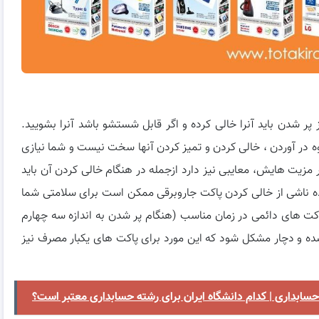
پر شدن باید آنرا خالی کرده و اگر قابل شستشو باشد آنرا بشویید.
 در آوردن ، خالی کردن و تمیز کردن آنها سخت نیست و شما نیازی
 مزیت هایش، معایبی نیز دارد ازجمله در هنگام خالی کردن آن باید
ه ناشی از خالی کردن پاکت جاروبرقی ممکن است برای سلامتی شما
ت های دائمی در زمان مناسب (هنگام پر شدن به اندازه سه چهارم
ه و دچار مشکل شود که این مورد برای پاکت های یکبار مصرف نیز
حسابداری | کدام دانشگاه ایران برای رشته حسابداری معتبر است؟