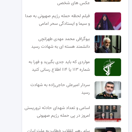
عکس های شخصی
فیلم لحظه حمله رژیم صهیونی به صدا
و سیما و ایستادگی سحر امامی
بیوگرافی محمد مهدی طهرانچی
دانشمند هسته ای به شهادت رسید
مواردی که باید جدی بگیرید و فورا به
شماره ۱۱۳ یا ۱۱۴ اطلاع رسانی کنید
سردار امیرعلی حاجی‌زاده به شهادت
رسید
اسامی و تعداد شهدای حادثه تروریستی
امروز در پی حمله رژیم صهیونی
پیام رهبر انقلاب خطاب به ملت ایران