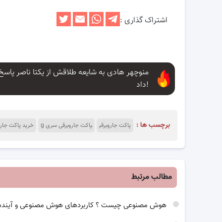
اشتراک گذاری :
منوچهر هادی به شایعه طلاقش از یکتا ناصر پاسخ
داد!
برچسب ها :
پاکت جاروبرقی
پاکت جاروبرقی سری g
خرید پاکت جارو
مطالب مرتبط
هوش مصنوعی چیست ؟ کاربردهای هوش مصنوعی و آینده