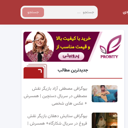
دی
جستجو
جدیدترین مطالب
بیوگرافی مصطفی آزاد بازیگر نقش
مصطفی در سریال دستچین | همسرش
+ عکس های شخصی
بیوگرافی ستایش دهقان بازیگر نقش
فروغ در سریال شکارگاه+ همسرش |