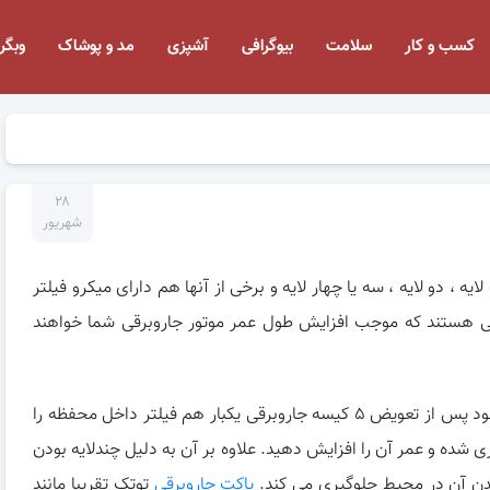
کسب و کار
سلامت
بیوگرافی
آشپزی
مد و پوشاک
وبگر
۲۸
شهریور
 ، دو لایه ، سه یا چهار لایه و برخی از آنها هم دارای میکرو فیلتر
برقی هستند که موجب افزایش طول عمر موتور جاروبرقی شما خواهند
به منظور افزایش طول عمر موتور جاروبرقی پیشنهاد میشود پس از تعویض ۵ کیسه جاروبرقی یکبار هم فیلتر داخل محفظه را
 شده و عمر آن را افزایش دهید. علاوه بر آن به دلیل چندلایه بودن
 شدن آن در محیط جلوگیری می کند.
پاکت جاروبرقی
توتک تقریبا مانند