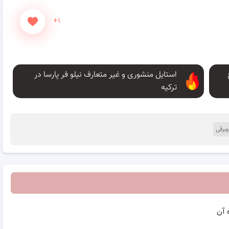
+۱
استایل منشوری و غیر متعارف نیلو فر پارسا در
ترکیه
برقی
 آن