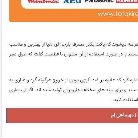
ر عرضه میشوند که پاکت یکبار مصرف پارچه ای هپا از بهترین و مناسب
 هستند و در صورت استفاده از آن میتوان با قطعیت گفت که طول عمر
 هپا میتوان به ۵ لایه بودن آن اشاره کرد که علاوه بر ضد آلرژی بودن از خروج هرگونه گرد و غباری به
ند و برای برند های مختلف جاروبرقی تولید شده اند. اگر از بیماری
ستفاده کنید.
| مهرماهی ام