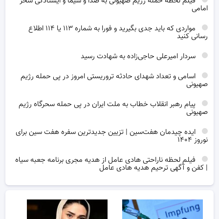
فیلم لحظه حمله رژیم صهیونی به صدا و سیما و ایستادگی سحر
امامی
مواردی که باید جدی بگیرید و فورا به شماره ۱۱۳ یا ۱۱۴ اطلاع
رسانی کنید
سردار امیرعلی حاجی‌زاده به شهادت رسید
اسامی و تعداد شهدای حادثه تروریستی امروز در پی حمله رژیم
صهیونی
پیام رهبر انقلاب خطاب به ملت ایران در پی حمله سحرگاه رژیم
صهیونی
ایده چیدمان هفت‌سین | تزیین جدیدترین سفره هفت سین برای
نوروز ۱۴۰۴
فیلم لحظه ناراحتی هادی عامل از هدیه مجری برنامه جعبه سیاه
| کفن و آگهی ترحیم هدیه هادی عامل