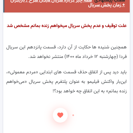
مطلب پیشنهادی
همه چیز درباره سریال میدان سرخ / بازیگران
+ زمان پخش سریال
علت توقیف و عدم پخش سریال میخواهم زنده بمانم مشخص شد
همچنین شنیده ها حکایت از آن دارد، قسمت پانزدهم این سریال
فردا (چهارشنبه ۱۲ خرداد ماه ۱۴۰۰) منتشر نخواهد شد.
باید دید پس از اتفاق حذف قسمت های ابتدایی «مردم معمولی»،
این‌بار واکنش فیلیمو به عنوان پلتفرم پخش سریال «می‌خواهم
زنده بمانم» به این اتفاق چه خواهد بود؟!
۰