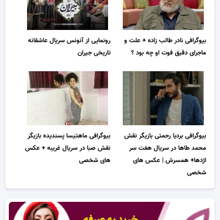
بیوگرافی نادر طالب زاده + علت و
رونمایی از آنونس سریال عاشقانه
ماجرای دقیق فوت او چه بود ؟
تاریخی جیران
بیوگرافی بردیا رحمتی بازیگر نقش
بیوگرافی ماهتیسا پسندیده بازیگر
محمد طاها در سریال هفت سر
نقش صبا در سریال غریبه + عکس
اژدها+ همسرش | عکس های
های شخصی
شخصی