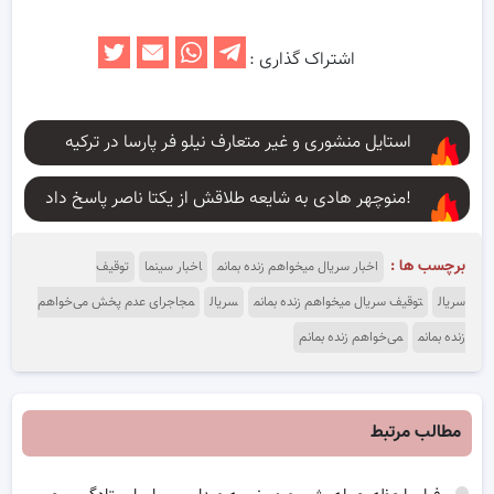
اشتراک گذاری :
استایل منشوری و غیر متعارف نیلو فر پارسا در ترکیه
منوچهر هادی به شایعه طلاقش از یکتا ناصر پاسخ داد!
برچسب ها :
اخبار سریال میخواهم زنده بمانم
اخبار سینما
توقیف
سریال
توقیف سریال میخواهم زنده بمانم
سریال
مجاجرای عدم پخش می‌خواهم
زنده بمانم
می‌خواهم زنده بمانم
مطالب مرتبط