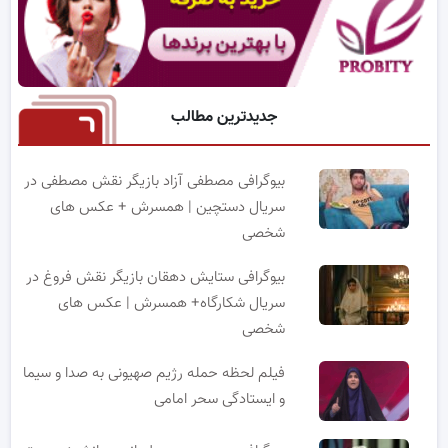
جدیدترین مطالب
بیوگرافی مصطفی آزاد بازیگر نقش مصطفی در
سریال دستچین | همسرش + عکس های
شخصی
بیوگرافی ستایش دهقان بازیگر نقش فروغ در
سریال شکارگاه+ همسرش | عکس های
شخصی
فیلم لحظه حمله رژیم صهیونی به صدا و سیما
و ایستادگی سحر امامی