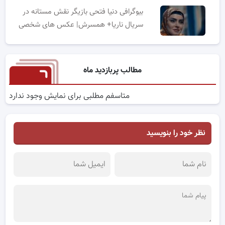
بیوگرافی دنیا فتحی بازیگر نقش مستانه در
سریال ناریا+ همسرش| عکس های شخصی
مطالب پربازدید ماه
متاسفم مطلبی برای نمایش وجود ندارد
نظر خود را بنویسید