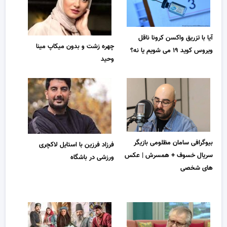
آیا با تزریق واکسن کرونا ناقل
چهره زشت و بدون میکاپ مینا
ویروس کوید ۱۹ می شویم یا نه؟
وحید
بیوگرافی سامان مظلومی بازیگر
فرزاد فرزین با استایل لاکچری
سریال خسوف + همسرش | عکس
ورزشی در باشگاه
های شخصی