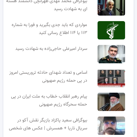
بیوگرافی محمد مهدی طهرانچی دانشمند هسته
ای به شهادت رسید
مواردی که باید جدی بگیرید و فورا به شماره
۱۱۳ یا ۱۱۴ اطلاع رسانی کنید
سردار امیرعلی حاجی‌زاده به شهادت رسید
اسامی و تعداد شهدای حادثه تروریستی امروز
در پی حمله رژیم صهیونی
پیام رهبر انقلاب خطاب به ملت ایران در پی
حمله سحرگاه رژیم صهیونی
بیوگرافی سعید پاکزاد بازیگر نقش آکو در
سریال ناریا + همسرش | عکس های شخصی