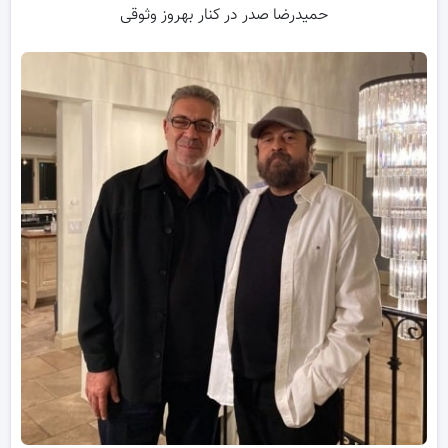
حمیدرضا صدر در کنار بهروز وثوقی