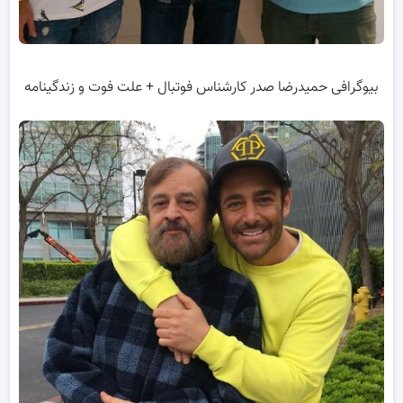
بیوگرافی حمیدرضا صدر کارشناس فوتبال + علت فوت و زندگینامه