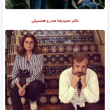
دکتر حمیدرضا صدر و همسرش