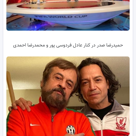
حمیدرضا صدر در کنار عادل فردوسی پور و محمدرضا احمدی