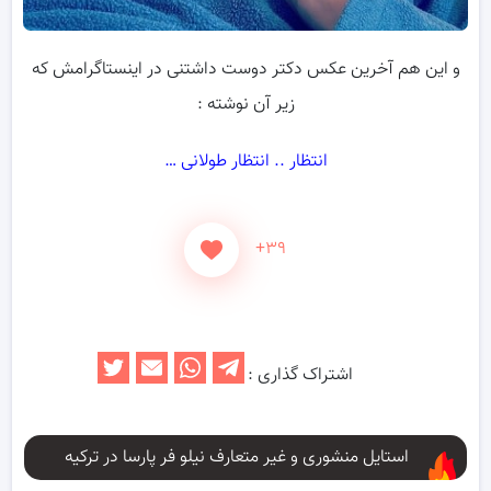
و این هم آخرین عکس دکتر دوست داشتنی در اینستاگرامش که
زیر آن نوشته :
انتظار .. انتظار طولانی …
+۳۹
اشتراک گذاری :
استایل منشوری و غیر متعارف نیلو فر پارسا در ترکیه