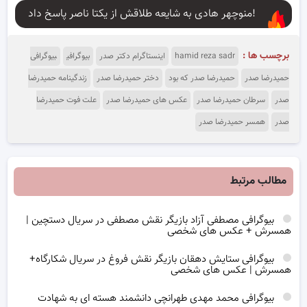
منوچهر هادی به شایعه طلاقش از یکتا ناصر پاسخ داد!
برچسب ها :
hamid reza sadr
اینستاگرام دکتر صدر
بیوگرافی
بیوگرافی
حمیدرضا صدر
حمیدرضا صدر که بود
دختر حمیدرضا صدر
زندگینامه حمیدرضا
صدر
سرطان حمیدرضا صدر
عکس های حمیدرضا صدر
علت فوت حمیدرضا
صدر
همسر حمیدرضا صدر
مطالب مرتبط
بیوگرافی مصطفی آزاد بازیگر نقش مصطفی در سریال دستچین |
همسرش + عکس های شخصی
بیوگرافی ستایش دهقان بازیگر نقش فروغ در سریال شکارگاه+
همسرش | عکس های شخصی
بیوگرافی محمد مهدی طهرانچی دانشمند هسته ای به شهادت