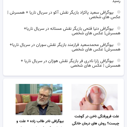
رسید
بیوگرافی سعید پاکزاد بازیگر نقش آکو در سریال ناریا + همسرش |
عکس های شخصی
بیوگرافی دنیا فتحی بازیگر نقش مستانه در سریال ناریا+
همسرش| عکس های شخصی
بیوگرافی محمدسعید فرازمند بازیگر نقش سوران در سریال ناریا+
همسرش| عکس های شخصی
بیوگرافی زارا نادری فر بازیگر نقش هوژان در سریال ناریا +
همسرش | عکس های شخصی
علت فرورفتگی ناخن در گوشت
بیوگرافی نادر طالب زاده + علت و
چیست؟ روش های درمان خانگی