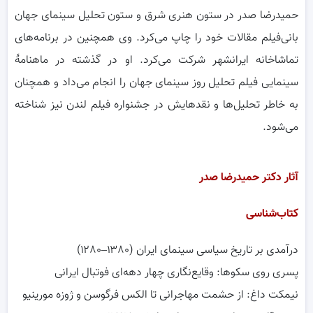
حمیدرضا صدر در ستون هنری شرق و ستون تحلیل سینمای جهان
بانی‌فیلم مقالات خود را چاپ می‌کرد. وی همچنین در برنامه‌های
تماشاخانه ایرانشهر شرکت می‌کرد. او در گذشته در ماهنامهٔ
سینمایی فیلم تحلیل روز سینمای جهان را انجام می‌داد و همچنان
به خاطر تحلیل‌ها و نقدهایش در جشنواره فیلم لندن نیز شناخته
می‌شود.
آثار دکتر حمیدرضا صدر
کتاب‌شناسی
درآم‍دی ب‍ر ت‍اری‍خ س‍ی‍اس‍ی س‍ی‍ن‍م‍ای ای‍ران (۱۳۸۰–۱۲۸۰)
پسری روی سکوها: وقایع‌نگاری چهار دهه‌ای فوتبال ایرانی
نیمکت داغ: از حشمت مهاجرانی تا الکس فرگوسن و ژوزه مورینیو