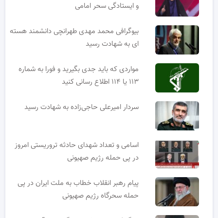
و ایستادگی سحر امامی
بیوگرافی محمد مهدی طهرانچی دانشمند هسته
ای به شهادت رسید
مواردی که باید جدی بگیرید و فورا به شماره
۱۱۳ یا ۱۱۴ اطلاع رسانی کنید
سردار امیرعلی حاجی‌زاده به شهادت رسید
اسامی و تعداد شهدای حادثه تروریستی امروز
در پی حمله رژیم صهیونی
پیام رهبر انقلاب خطاب به ملت ایران در پی
حمله سحرگاه رژیم صهیونی