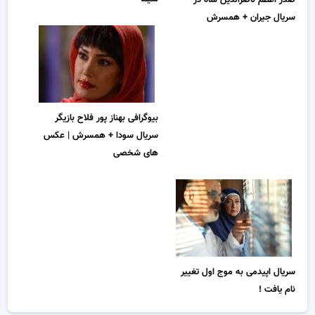
سریال جیران + همسرش
بیوگرافی بهناز پور فلاح بازیگر
سریال سودا + همسرش | عکس
های شخصی
سریال اپیدمی به موج اول تغییر
نام یافت !