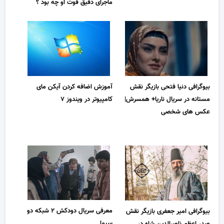
ماجرای دقیق فوت او چه بود ؟
بیوگرافی دنیا فتحی بازیگر نقش
آموزش اضافه کردن آیکن مای
مستانه در سریال ناریا+ همسرش|
کامپیوتر در ویندوز ۷
عکس های شخصی
معرفی سریال دودکش ۲ شبکه دو
بیوگرافی امیر جعفری بازیگر نقش
سیما
صدر اعظم ناصرالدین شاه در