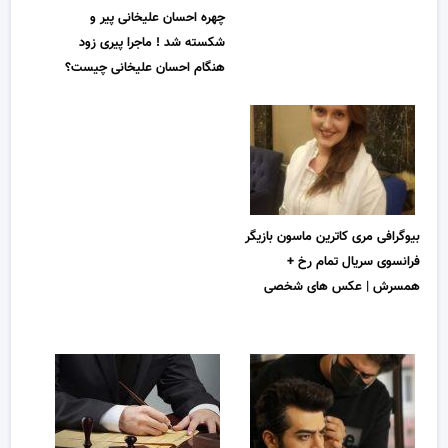
چهره احسان علیخانی پیر و
شکسته شد ! ماجرا پیری زود
هنگام احسان علیخانی چیست؟
بیوگرافی مری کاترین ماسون بازیگر
فرانسوی سریال تمام رخ +
همسرش | عکس های شخصی