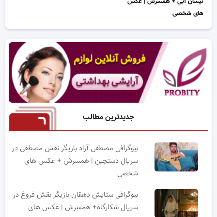
نیسان آبی + همسرش | عکس
های شخصی
جدیدترین مطالب
بیوگرافی مصطفی آزاد بازیگر نقش مصطفی در
سریال دستچین | همسرش + عکس های
شخصی
بیوگرافی ستایش دهقان بازیگر نقش فروغ در
سریال شکارگاه+ همسرش | عکس های