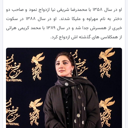
او در سال ۱۳۵۸ با محمدرضا شریفی نیا ازدواج نمود و صاحب دو
دختر به نام مهراوه و ملیکا شدند. او در سال ۱۳۸۸ در سکوت
خبری از همسرش جدا شد و در سال ۱۳۸۹ با محمد کریمی هراتی
از همکلاسی های گذشته اش ازدواج کرد.