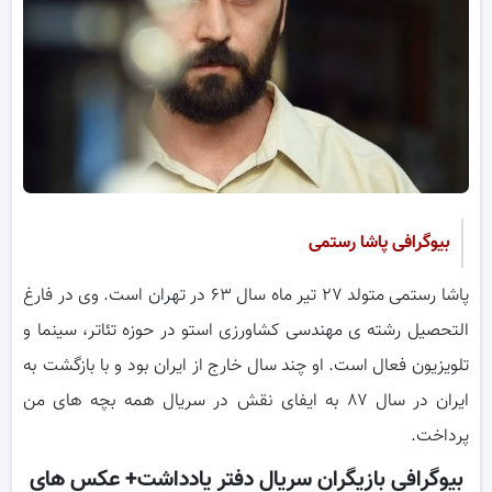
بیوگرافی پاشا رستمی
پاشا رستمی متولد ۲۷ تیر ماه سال ۶۳ در تهران است. وی در فارغ
التحصیل رشته ی مهندسی کشاورزی استو در حوزه تئاتر، سینما و
تلویزیون فعال است. او چند سال خارج از ایران بود و با بازگشت به
ایران در سال ۸۷ به ایفای نقش در سریال همه بچه های من
پرداخت.
بیوگرافی بازیگران سریال دفتر یادداشت+ عکس های