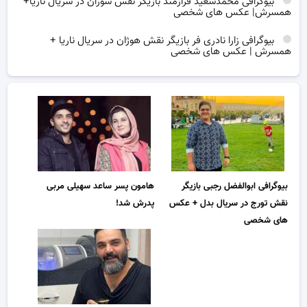
بیوگرافی محمدسعید فرازمند بازیگر نقش سوران در سریال ناریا+
همسرش| عکس های شخصی
بیوگرافی زارا نادری فر بازیگر نقش هوژان در سریال ناریا +
همسرش | عکس های شخصی
بیوگرافی ابوالفضل رجبی بازیگر
هامون پسر ساعد سهیلی مربی
نقش تورج در سریال بدل + عکس
پدرش شد!
های شخصی