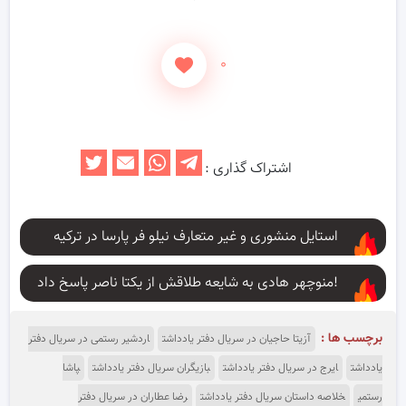
۰
اشتراک گذاری :
استایل منشوری و غیر متعارف نیلو فر پارسا در ترکیه
منوچهر هادی به شایعه طلاقش از یکتا ناصر پاسخ داد!
برچسب ها :
آزیتا حاجیان در سریال دفتر یادداشت
اردشیر رستمی در سریال دفتر
یادداشت
ایرج در سریال دفتر یادداشت
بازیگران سریال دفتر یادداشت
پاشا
رستمی
خلاصه‌ داستان سریال دفتر یادداشت
رضا عطاران در سریال دفتر