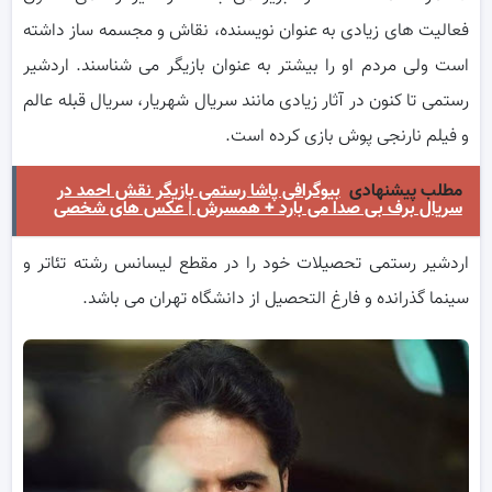
فعالیت های زیادی به عنوان نویسنده، نقاش و مجسمه ساز داشته
است ولی مردم او را بیشتر به عنوان بازیگر می شناسند. اردشیر
رستمی تا کنون در آثار زیادی مانند سریال شهریار، سریال قبله عالم
و فیلم نارنجی پوش بازی کرده است.
مطلب پیشنهادی
بیوگرافی پاشا رستمی بازیگر نقش احمد در
سریال برف بی صدا می بارد + همسرش | عکس های شخصی
اردشیر رستمی تحصیلات خود را در مقطع لیسانس رشته تئاتر و
سینما گذرانده و فارغ التحصیل از دانشگاه تهران می باشد.