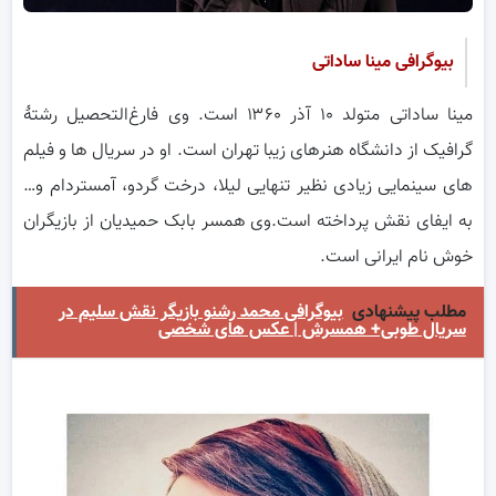
بیوگرافی مینا ساداتی
مینا ساداتی متولد ۱۰ آذر ۱۳۶۰ است. وی فارغ‌التحصیل رشتهٔ
گرافیک از دانشگاه هنرهای زیبا تهران است. او در سریال ها و فیلم
های سینمایی زیادی نظیر تنهایی لیلا، درخت گردو، آمستردام و…
به ایفای نقش پرداخته است.وی همسر بابک حمیدیان از بازیگران
خوش نام ایرانی است.
مطلب پیشنهادی
بیوگرافی محمد رشنو بازیگر نقش سلیم در
سریال طوبی+ همسرش | عکس های شخصی