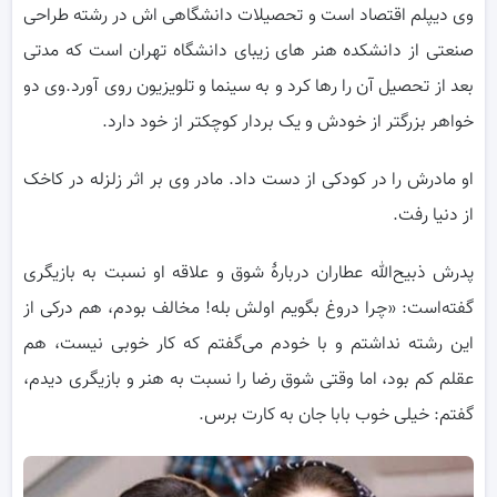
وی دیپلم اقتصاد است و تحصیلات دانشگاهی اش در رشته طراحی
صنعتی از دانشکده هنر های زیبای دانشگاه تهران است که مدتی
بعد از تحصیل آن را رها کرد و به سینما و تلویزیون روی آورد‌.وی دو
خواهر بزرگتر از خودش و یک بردار کوچکتر از خود دارد.
او مادرش را در کودکی از دست داد. مادر وی بر اثر زلزله در کاخک
از دنیا رفت.
پدرش ذبیح‌الله عطاران دربارهٔ شوق و علاقه او نسبت به بازیگری
گفته‌است: «چرا دروغ بگویم اولش بله! مخالف بودم، هم درکی از
این رشته نداشتم و با خودم می‌گفتم که کار خوبی نیست، هم
عقلم کم بود، اما وقتی شوق رضا را نسبت به هنر و بازیگری دیدم،
گفتم: خیلی خوب بابا جان به کارت برس.