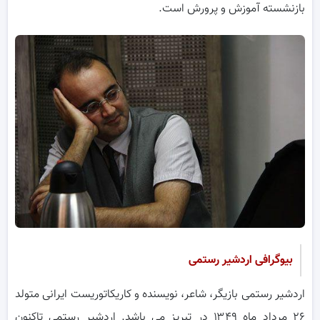
بازنشسته آموزش و پرورش است.
بیوگرافی اردشیر رستمی
اردشیر رستمی بازیگر، شاعر، نویسنده و کاریکاتوریست ایرانی متولد
۲۶ مرداد ماه ۱۳۴۹ در تبریز می باشد. اردشیر رستمی تاکنون