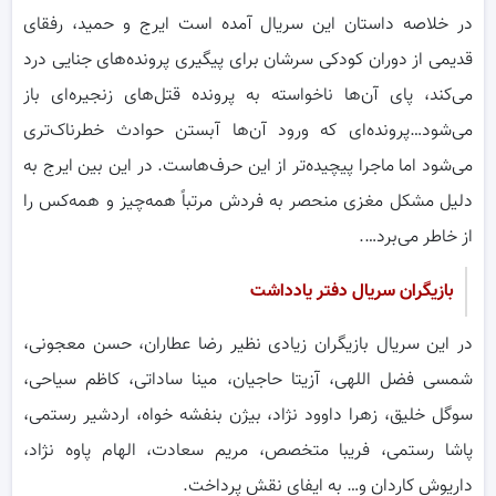
در خلاصه داستان این سریال آمده است ایرج و حمید، رفقای
قدیمی از دوران کودکی سرشان برای پیگیری پرونده‌های جنایی درد
می‌کند، پای آن‌ها ناخواسته به پرونده قتل‌های زنجیره‌ای باز
می‌شود…پرونده‌ای که ورود آن‌ها آبستن حوادث خطرناک‌تری
می‌شود اما ماجرا پیچیده‌تر از این حرف‌هاست. در این بین ایرج به
دلیل مشکل مغزی منحصر به فردش مرتباً همه‌چیز و همه‌کس را
از خاطر می‌برد….
بازیگران سریال دفتر یادداشت
در این سریال بازیگران زیادی نظیر رضا عطاران، حسن معجونی،
شمسی فضل اللهی، آزیتا حاجیان، مینا ساداتی، کاظم سیاحی،
سوگل خلیق، زهرا داوود نژاد، بیژن بنفشه خواه، اردشیر رستمی،
پاشا رستمی، فریبا متخصص، مریم سعادت، الهام پاوه نژاد،
داریوش کاردان و… به ایفای نقش پرداخت.