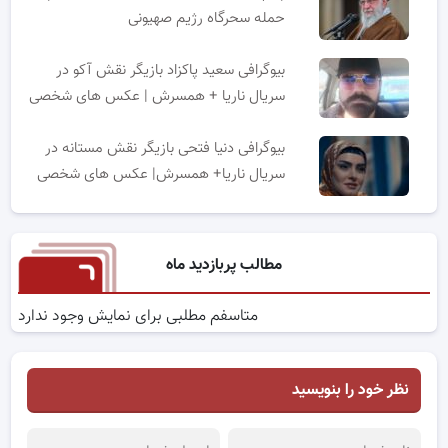
حمله سحرگاه رژیم صهیونی
بیوگرافی سعید پاکزاد بازیگر نقش آکو در
سریال ناریا + همسرش | عکس های شخصی
بیوگرافی دنیا فتحی بازیگر نقش مستانه در
سریال ناریا+ همسرش| عکس های شخصی
مطالب پربازدید ماه
متاسفم مطلبی برای نمایش وجود ندارد
نظر خود را بنویسید