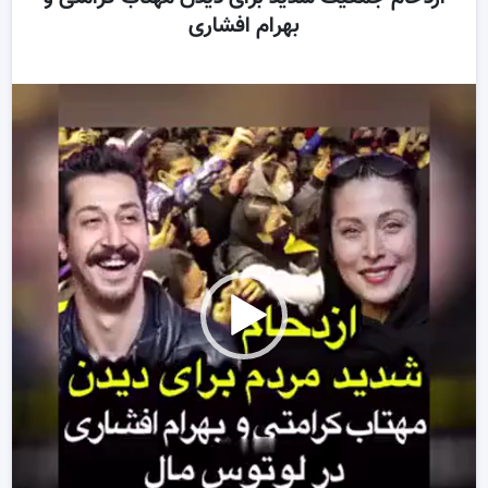
بهرام افشاری
ر
و