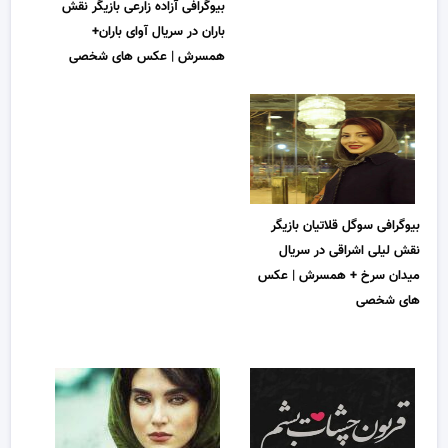
بیوگرافی آزاده زارعی بازیگر نقش
باران در سریال آوای باران+
همسرش | عکس های شخصی
بیوگرافی سوگل قلاتیان بازیگر
نقش لیلی اشراقی در سریال
میدان سرخ + همسرش | عکس
های شخصی