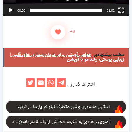
00:00
01:02
+۱۱
مطلب پیشنهادی
خواص آویشن برای درمان بیماری های قلبی |
زیبایی پوستی، رشد مو با آویشن
اشتراک گذاری :
استایل منشوری و غیر متعارف نیلو فر پارسا در ترکیه
منوچهر هادی به شایعه طلاقش از یکتا ناصر پاسخ داد!