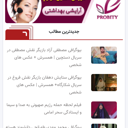
جدیدترین مطالب
بیوگرافی مصطفی آزاد بازیگر نقش مصطفی در
سریال دستچین | همسرش + عکس های
شخصی
بیوگرافی ستایش دهقان بازیگر نقش فروغ در
سریال شکارگاه+ همسرش | عکس های
شخصی
فیلم لحظه حمله رژیم صهیونی به صدا و سیما
و ایستادگی سحر امامی
بیوگرافی محمد مهدی طهرانچی دانشمند هسته