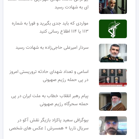
ای به شهادت رسید
مواردی که باید جدی بگیرید و فورا به شماره
۱۱۳ یا ۱۱۴ اطلاع رسانی کنید
سردار امیرعلی حاجی‌زاده به شهادت رسید
اسامی و تعداد شهدای حادثه تروریستی امروز
در پی حمله رژیم صهیونی
پیام رهبر انقلاب خطاب به ملت ایران در پی
حمله سحرگاه رژیم صهیونی
بیوگرافی سعید پاکزاد بازیگر نقش آکو در
سریال ناریا + همسرش | عکس های شخصی