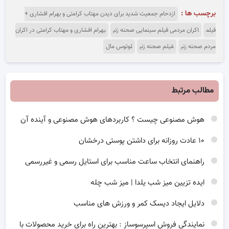
برچسب ها :
ازدحام جمعیت شدید برای دیدن مهتاب کرامتی و بهرام افشاری +
فیلم
اکران مردمی فیلم سینمایی صحنه زنی
بهرام افشاری و مهتاب کرامتی در اکران
مردم صحنه زنی
فیلم صحنه زنی
لوتوس مال
مطالب مرتبط
هوش مصنوعی چیست ؟ کاربردهای هوش مصنوعی و آینده آن
۱۰ عادت روزانه برای داشتن پوستی درخشان
راهنمای انتخاب ساعت مناسب برای استایل رسمی و غیررسمی
ایده تزیین میز شب یلدا | میز شب چله
دلایل ایجاد دیسک کمر و ورزش های مناسب
نمایندگی فروش اسپرسوساز : بهترین راه برای خرید محصولات با