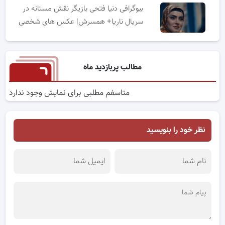
بیوگرافی دنیا فتحی بازیگر نقش مستانه در
سریال ناریا+ همسرش| عکس های شخصی
مطالب پربازدید ماه
متاسفم مطلبی برای نمایش وجود ندارد
نظر خود را بنویسید