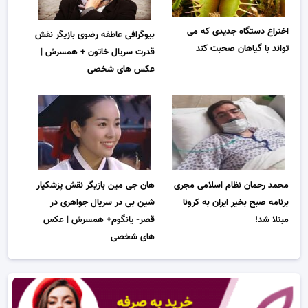
اختراع دستگاه جدیدی که می
بیوگرافی عاطفه رضوی بازیگر نقش
تواند با گیاهان صحبت کند
قدرت سریال خاتون + همسرش |
عکس های شخصی
محمد رحمان نظام‌ اسلامی مجری
هان جی مین بازیگر نقش پزشکیار
برنامه صبح بخیر ایران به کرونا
شین بی در سریال جواهری در
مبتلا شد!
قصر- یانگوم+ همسرش | عکس
های شخصی