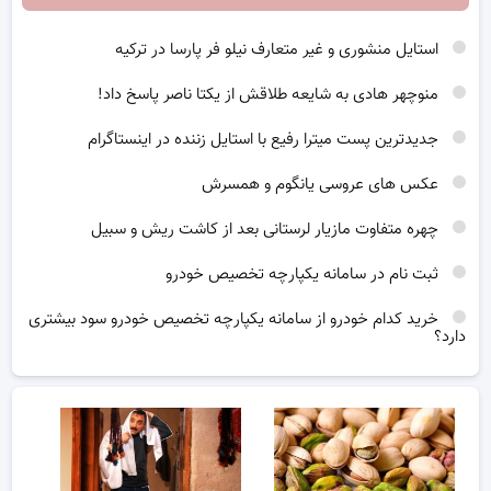
استایل منشوری و غیر متعارف نیلو فر پارسا در ترکیه
منوچهر هادی به شایعه طلاقش از یکتا ناصر پاسخ داد!
جدیدترین پست میترا رفیع با استایل زننده در اینستاگرام
عکس های عروسی یانگوم و همسرش
چهره متفاوت مازیار لرستانی بعد از کاشت ریش و سبیل
ثبت نام در سامانه یکپارچه تخصیص خودرو
خرید کدام خودرو از سامانه یکپارچه تخصیص خودرو سود بیشتری
دارد؟