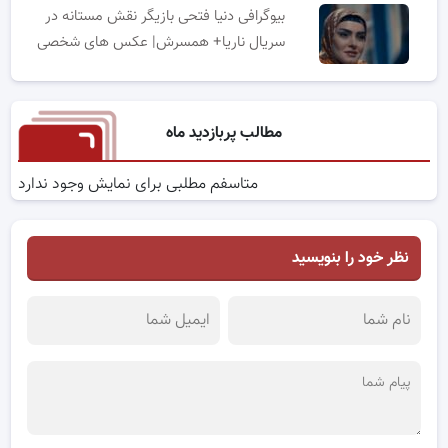
بیوگرافی دنیا فتحی بازیگر نقش مستانه در
سریال ناریا+ همسرش| عکس های شخصی
مطالب پربازدید ماه
متاسفم مطلبی برای نمایش وجود ندارد
نظر خود را بنویسید