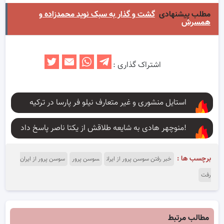
مطلب پیشنهادی
گشت و گذار به سبک نوید محمدزاده و
همسرش
اشتراک گذاری :
استایل منشوری و غیر متعارف نیلو فر پارسا در ترکیه
منوچهر هادی به شایعه طلاقش از یکتا ناصر پاسخ داد!
برچسب ها :
خبر رفتن سوسن پرور از ایران
سوسن پرور
سوسن پرور از ایران
رفت
مطالب مرتبط