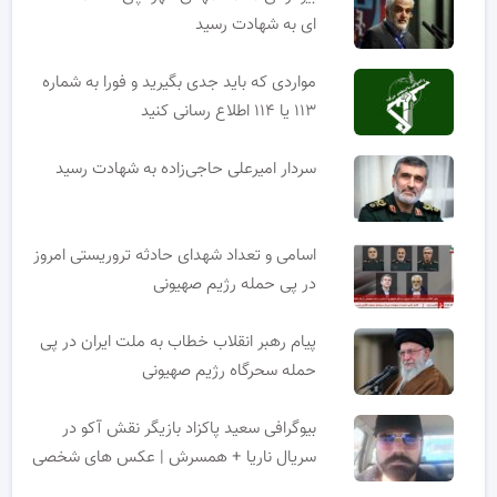
ای به شهادت رسید
مواردی که باید جدی بگیرید و فورا به شماره
۱۱۳ یا ۱۱۴ اطلاع رسانی کنید
سردار امیرعلی حاجی‌زاده به شهادت رسید
اسامی و تعداد شهدای حادثه تروریستی امروز
در پی حمله رژیم صهیونی
پیام رهبر انقلاب خطاب به ملت ایران در پی
حمله سحرگاه رژیم صهیونی
بیوگرافی سعید پاکزاد بازیگر نقش آکو در
سریال ناریا + همسرش | عکس های شخصی