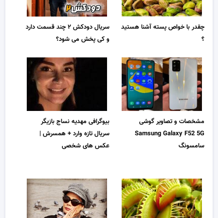
چقدر با خواص پسته آشنا هستید
سریال دودکش ۲ چند قسمت دارد
؟
و کی پخش می شود؟
مشخصات و تصاویر گوشی
بیوگرافی مهدیه نساج بازیگر
Samsung Galaxy F52 5G
سریال تازه وارد + همسرش |
سامسونگ
عکس های شخصی