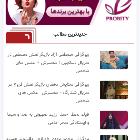
جدیدترین مطالب
بیوگرافی مصطفی آزاد بازیگر نقش مصطفی در
سریال دستچین | همسرش + عکس های
شخصی
بیوگرافی ستایش دهقان بازیگر نقش فروغ در
سریال شکارگاه+ همسرش | عکس های
شخصی
فیلم لحظه حمله رژیم صهیونی به صدا و سیما
و ایستادگی سحر امامی
بیوگرافی محمد مهدی طهرانچی دانشمند هسته