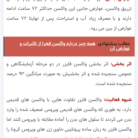
تزریق واکسن، عوارض جانبی این واکسن حداکثر ۷۲ ساعت ادامه
دارند و با مصرف زیاد آب و استراحت پس از نهایتا ۷۲ ساعت
عوارض از بین می رود.
مطلب پیشنهادی
همه چیز درباره واکسن فخرا از تاثیرات و
عوارض آن
اثر بخشی:
اثر بخشی واکسن فایزر در دو مرحله آزمایشگاهی و
عمومی سنجیده شده و اثر بخشیش به صورت میانگین ۹۳ درصد
سنجیده شده است.
شیوه فعالیت:
واکسن فایزر تفاوت هایی با واکسن های قدیمی
دارد، به طوری که واکسن های قدیمی ویروس ضعیف شده را وارد
بدن می کردند تا سلول های بدن را آماده مقابله با ویروس کنند اما
واکسن فایزر به زبان ساده پروتئینی حاوی ژن های ویروس کرونا را