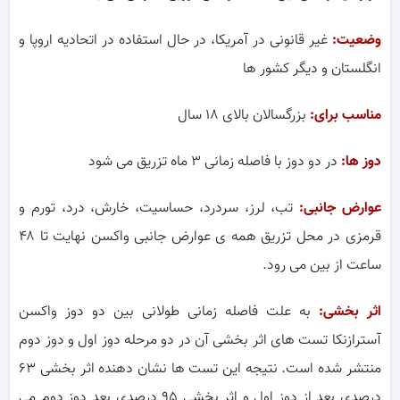
وضعیت:
غیر قانونی در آمریکا، در حال استفاده در اتحادیه اروپا و
انگلستان و دیگر کشور ها
مناسب برای:
بزرگسالان بالای ۱۸ سال
دوز ها:
در دو دوز با فاصله زمانی ۳ ماه تزریق می شود
عوارض جانبی:
تب، لرز، سردرد، حساسیت، خارش، درد، تورم و
قرمزی در محل تزریق همه ی عوارض جانبی واکسن نهایت تا ۴۸
ساعت از بین می رود.
اثر بخشی:
به علت فاصله زمانی طولانی بین دو دوز واکسن
آسترازنکا تست های اثر بخشی آن در دو مرحله دوز اول و دوز دوم
منتشر شده است. نتیجه این تست ها نشان دهنده اثر بخشی ۶۳
درصدی بعد از دوز اول و اثر بخشی ۹۵ درصدی بعد دوز دوم می