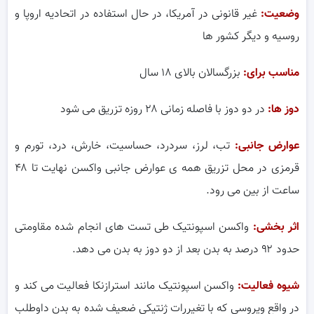
وضعیت:
غیر قانونی در آمریکا، در حال استفاده در اتحادیه اروپا و
روسیه و دیگر کشور ها
مناسب برای:
بزرگسالان بالای ۱۸ سال
دوز ها:
در دو دوز با فاصله زمانی ۲۸ روزه تزریق می شود
عوارض جانبی:
تب، لرز، سردرد، حساسیت، خارش، درد، تورم و
قرمزی در محل تزریق همه ی عوارض جانبی واکسن نهایت تا ۴۸
ساعت از بین می رود.
اثر بخشی:
واکسن اسپونتیک طی تست های انجام شده مقاومتی
حدود ۹۲ درصد به بدن بعد از دو دوز به بدن می دهد.
شیوه فعالیت:
واکسن اسپونتیک مانند استرازنکا فعالیت می کند و
در واقع ویروسی که با تغیررات ژنتیکی ضعیف شده به بدن داوطلب