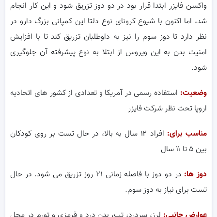
واکسن فایزر ابتدا قرار بود در دو دوز تزریق شود و این کار انجام
شد، اما اکنون با شیوع کرونای نوع دلتا این کمپانی بزرگ دارو در
نظر دارد تا دوز سوم را نیز به داوطلبان تزریق کند تا با افزایش
امنیت بدن به این ویروس از ابتلا به نوع پیشرفته آن جلوگیری
شود.
وضعیت:
استفاده رسمی در آمریکا و تعدادی از کشور های اتحادیه
اروپا تحت نظر شرکت فایزر
مناسب برای:
افراد ۱۲ سال به بالا، در حال تست بر روی کودکان
بین ۵ تا ۱۱ سال
دوز ها:
در دو دوز با فاصله زمانی ۲۱ روز تزریق می شود. در حال
تست برای نیاز به دوز سوم.
عوارض جانبی:
لرز، سردرد، تب، بدن درد و قرمزی و تورم در محل