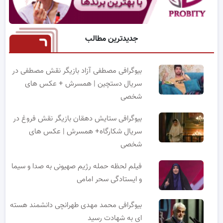
جدیدترین مطالب
بیوگرافی مصطفی آزاد بازیگر نقش مصطفی در
سریال دستچین | همسرش + عکس های
شخصی
بیوگرافی ستایش دهقان بازیگر نقش فروغ در
سریال شکارگاه+ همسرش | عکس های
شخصی
فیلم لحظه حمله رژیم صهیونی به صدا و سیما
و ایستادگی سحر امامی
بیوگرافی محمد مهدی طهرانچی دانشمند هسته
ای به شهادت رسید