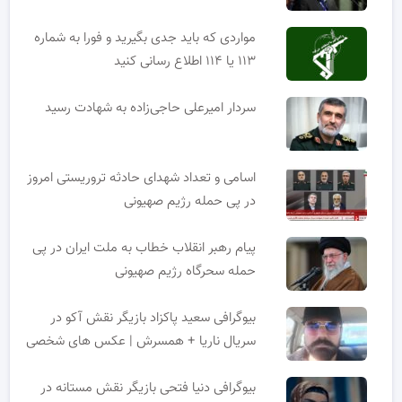
مواردی که باید جدی بگیرید و فورا به شماره
۱۱۳ یا ۱۱۴ اطلاع رسانی کنید
سردار امیرعلی حاجی‌زاده به شهادت رسید
اسامی و تعداد شهدای حادثه تروریستی امروز
در پی حمله رژیم صهیونی
پیام رهبر انقلاب خطاب به ملت ایران در پی
حمله سحرگاه رژیم صهیونی
بیوگرافی سعید پاکزاد بازیگر نقش آکو در
سریال ناریا + همسرش | عکس های شخصی
بیوگرافی دنیا فتحی بازیگر نقش مستانه در