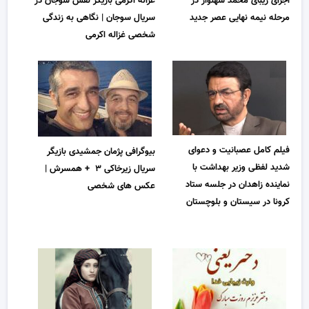
اجرای زیبای محمد شهنواز در
غزاله اکرمی بازیگر نقش سوجان در
مرحله نیمه نهایی عصر جدید
سریال سوجان | نگاهی به زندگی
شخصی غزاله اکرمی
فیلم کامل عصبانیت و دعوای
بیوگرافی پژمان جمشیدی بازیگر
شدید لفظی وزیر بهداشت با
سریال زیرخاکی ۳ + همسرش |
نماینده زاهدان در جلسه ستاد
عکس های شخصی
کرونا در سیستان و بلوچستان