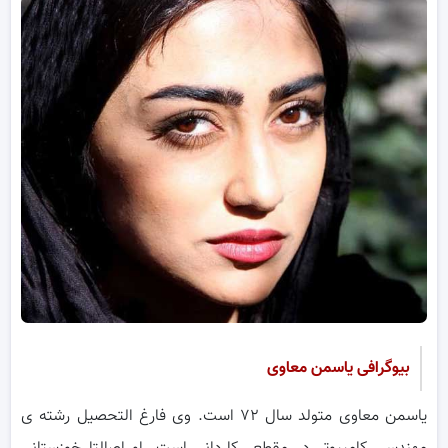
بیوگرافی یاسمن معاوی
یاسمن معاوی متولد سال ۷۲ است. وی فارغ التحصیل رشته ی