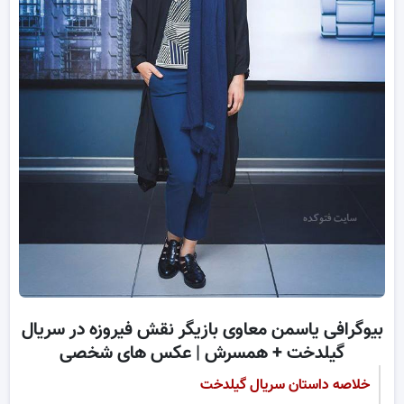
بیوگرافی یاسمن معاوی بازیگر نقش فیروزه در سریال
گیلدخت + همسرش | عکس های شخصی
خلاصه داستان سریال گیلدخت