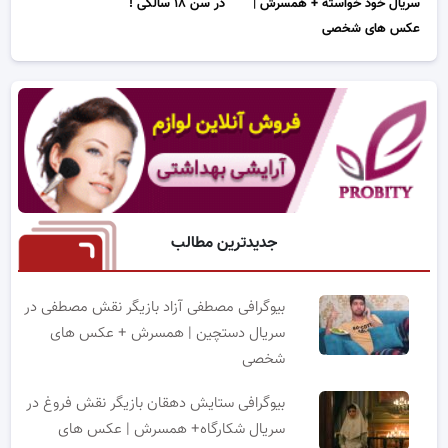
سریال خود خواسته + همسرش |
در سن ۱۸ سالگی !
عکس های شخصی
جدیدترین مطالب
بیوگرافی مصطفی آزاد بازیگر نقش مصطفی در
سریال دستچین | همسرش + عکس های
شخصی
بیوگرافی ستایش دهقان بازیگر نقش فروغ در
سریال شکارگاه+ همسرش | عکس های