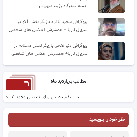
حمله سحرگاه رژیم صهیونی
بیوگرافی سعید پاکزاد بازیگر نقش آکو در
سریال ناریا + همسرش | عکس های شخصی
بیوگرافی دنیا فتحی بازیگر نقش مستانه در
سریال ناریا+ همسرش| عکس های شخصی
مطالب پربازدید ماه
متاسفم مطلبی برای نمایش وجود ندارد
نظر خود را بنویسید