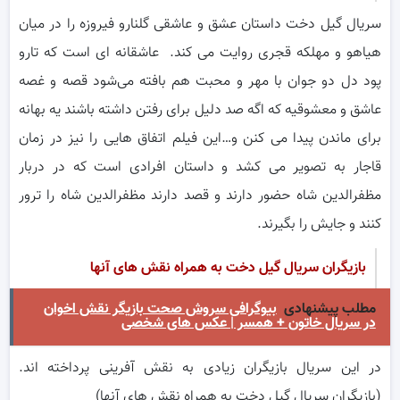
سریال گیل دخت داستان عشق و عاشقی گلنارو فیروزه را در میان
هیاهو و مهلکه قجری روایت می کند. عاشقانه ای است که تارو
پود دل دو جوان با مهر و محبت هم بافته می‌شود قصه و غصه
عاشق و معشوقیه که اگه صد دلیل برای رفتن داشته باشند یه بهانه
برای ماندن پیدا می کنن و…این فیلم اتفاق‌‌ هایی را نیز در زمان
قاجار به تصویر می کشد و داستان افرادی است که در دربار
مظفرالدین شاه حضور دارند و قصد دارند مظفرالدین شاه را ترور
کنند و جایش را بگیرند.
بازیگران سریال گیل دخت به همراه نقش های آنها
مطلب پیشنهادی
بیوگرافی سروش صحت بازیگر نقش اخوان
در سریال خاتون + همسر | عکس های شخصی
در این سریال بازیگران زیادی به نقش آفرینی پرداخته اند.
(بازیگران سریال گیل دخت به همراه نقش های آنها)