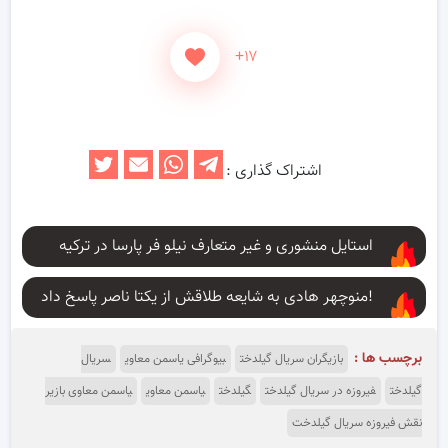
+۱۷
اشتراک گذاری :
استایل منشوری و غیر متعارف نیلو فر پارسا در ترکیه
منوچهر هادی به شایعه طلاقش از یکتا ناصر پاسخ داد!
برچسب ها :
بازیگران سریال گیلدخت
بیوگرافی یاسمن معاوی
سریال
گیلدخت
فیروزه در سریال گیلدخت
گیلدخت
یاسمن معاوی
یاسمن معاوی بازیر
نقش فیروزه سریال گیلدخت