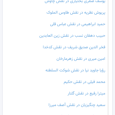
یوسف صفری بختیاری در نقش چاوش
پریوش نظریه در نقش طاوس الملوک
حمید ابراهیمی در نقش عباس قلی
حبیب دهقان نسب در نقش زین العابدین
فخر الدین صدیق شریف در نقش کدخدا
امین میری در نقش زهرمارخان
رؤیا جاوید نیا در نقش شوکت السلطنه
محمد فیلی در نقش حکیم
میترا رفیع در نقش گلنار
سعید چنگیزیان در نقش آصف میرزا