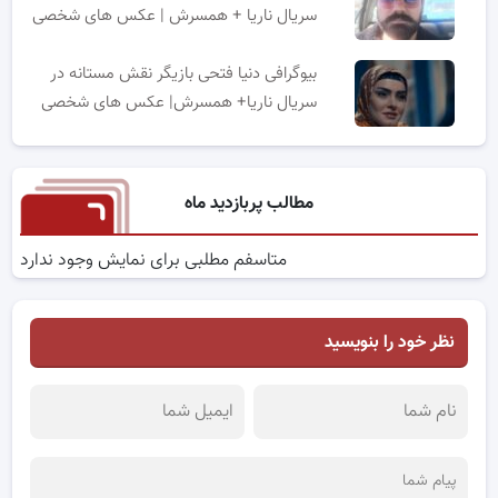
سریال ناریا + همسرش | عکس های شخصی
بیوگرافی دنیا فتحی بازیگر نقش مستانه در
سریال ناریا+ همسرش| عکس های شخصی
مطالب پربازدید ماه
متاسفم مطلبی برای نمایش وجود ندارد
نظر خود را بنویسید