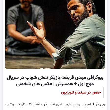
بیوگرافی مهدی فریضه بازیگر نقش شهاب در سریال
موج اول + همسرش | عکس های شخصی
حضور در سینما و تلویزیون
وی در فیلم و سریال های زیادی نظیر در حاشیه ۲ ، تاریک روشن،