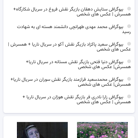
بیوگرافی ستایش دهقان بازیگر نقش فروغ در سریال شکارگاه+
همسرش | عکس های شخصی
بیوگرافی محمد مهدی طهرانچی دانشمند هسته ای به شهادت
رسید
بیوگرافی سعید پاکزاد بازیگر نقش آکو در سریال ناریا + همسرش |
عکس های شخصی
بیوگرافی دنیا فتحی بازیگر نقش مستانه در سریال ناریا+
همسرش| عکس های شخصی
بیوگرافی محمدسعید فرازمند بازیگر نقش سوران در سریال ناریا+
همسرش| عکس های شخصی
بیوگرافی زارا نادری فر بازیگر نقش هوژان در سریال ناریا +
همسرش | عکس های شخصی