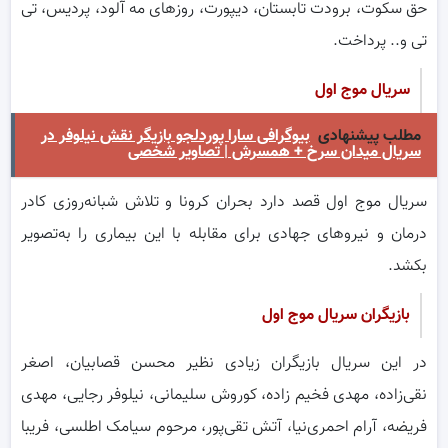
حق سکوت، برودت تابستان، دیپورت، روزهای مه آلود، پردیس، تی
تی و.. پرداخت.
سریال موج اول
مطلب پیشنهادی
بیوگرافی سارا پوردلجو بازیگر نقش نیلوفر در
سریال میدان سرخ + همسرش | تصاویر شخصی
سریال موج اول قصد دارد بحران کرونا و تلاش شبانه‌روزی کادر
درمان و نیرو‌های جهادی برای مقابله با این بیماری را به‌تصویر
بکشد.
بازیگران سریال موج اول
در این سریال بازیگران زیادی نظیر محسن قصابیان، اصغر
نقی‌زاده، مهدی فخیم زاده، کوروش سلیمانی، نیلوفر رجایی، مهدی
فریضه، آرام احمری‌نیا، آتش تقی‌پور، مرحوم سیامک اطلسی، فریبا