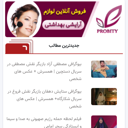
جدیدترین مطالب
بیوگرافی مصطفی آزاد بازیگر نقش مصطفی در
سریال دستچین | همسرش + عکس های
شخصی
بیوگرافی ستایش دهقان بازیگر نقش فروغ در
سریال شکارگاه+ همسرش | عکس های
شخصی
فیلم لحظه حمله رژیم صهیونی به صدا و سیما
و ایستادگی سحر امامی