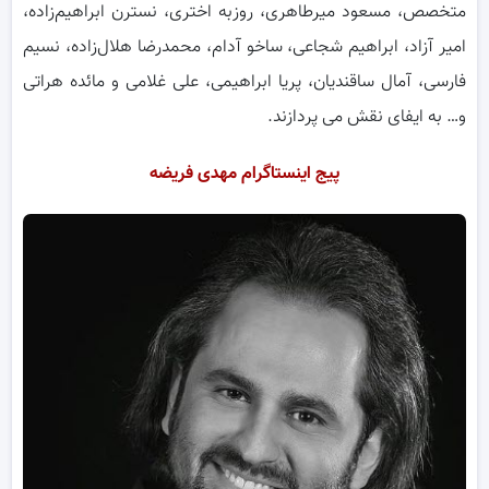
متخصص، مسعود میرطاهری، روزبه اختری، نسترن ابراهیم‌زاده،
امیر آزاد، ابراهیم شجاعی، ساخو آدام، محمدرضا هلال‌زاده، نسیم
فارسی، آمال ساقندیان، پریا ابراهیمی، علی غلامی و مائده هراتی
و… به ایفای نقش می پردازند.
پیج اینستاگرام مهدی فریضه