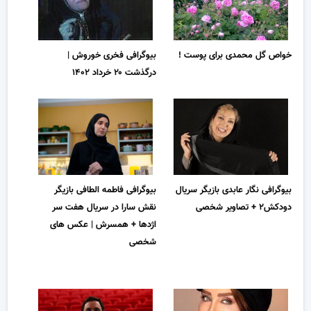
خواص گل محمدی برای پوست !
بیوگرافی فخری خوروش |
درگذشت ۲۰ خرداد ۱۴۰۲
بیوگرافی نگار عابدی بازیگر سریال
بیوگرافی فاطمه الطافی بازیگر
دودکش۲ + تصاویر شخصی
نقش سارا در سریال هفت سر
اژدها + همسرش | عکس های
شخصی