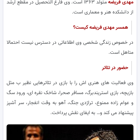
مهدی فریضه
متولد ۱۳۶۳ است. وی فارغ التحصیل در مقطع ارشد
از دانشکده هنر و معماری است.
همسر مهدی فریضه کیست؟
در خصوص زندگی شخصی وی اطلاعاتی در دسترس نیست احتمالا
متاهل است.
حضور در تئاتر
وی فعالیت های هنری اش را با بازی در تئاترهایی نظیر ب مثل
بازیچه، بازی استریندبرگ، مسافر صحرا، شاخک نقره ای، ورود سگ
و عوام زاده ممنوع، تراژدی جنگ، آهو به وقت انفجار، سر آشپز
پیشنهاد می کند و… به ایفای نقش پرداخت.