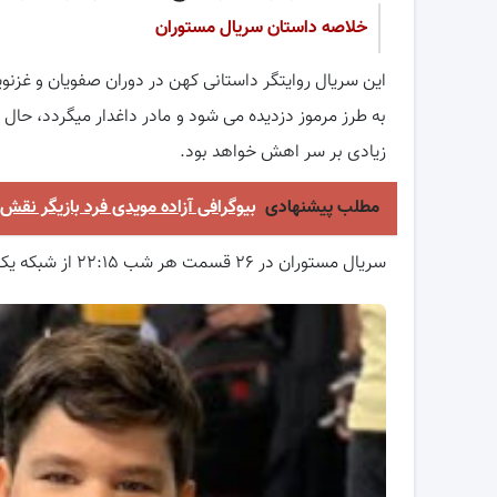
خلاصه داستان سریال مستوران
این سریال روایتگر داستانی کهن در دوران صفویان و غزنوی
به طرز مرموز دزدیده می شود و مادر داغدار میگردد، حال 
زیادی بر سر اهش خواهد بود.
مطلب پیشنهادی
بیوگرافی آزاده مویدی فرد بازیگر
سریال مستوران در ۲۶ قسمت هر شب ۲۲:۱۵ از شبکه یک و تکرار آن روز بعد ۸:۱۸ صبح و ۱۵:۱۰ ظهر پخش می شود.