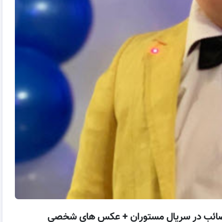
قش صائب در سریال مستوران + عکس های شخصی