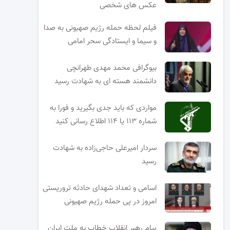
عکس های شخصی
فیلم لحظه حمله رژیم صهیونی به صدا
و سیما و ایستادگی سحر امامی
بیوگرافی محمد مهدی طهرانچی
دانشمند هسته ای به شهادت رسید
مواردی که باید جدی بگیرید و فورا به
شماره ۱۱۳ یا ۱۱۴ اطلاع رسانی کنید
سردار امیرعلی حاجی‌زاده به شهادت
رسید
اسامی و تعداد شهدای حادثه تروریستی
امروز در پی حمله رژیم صهیونی
پیام رهبر انقلاب خطاب به ملت ایران