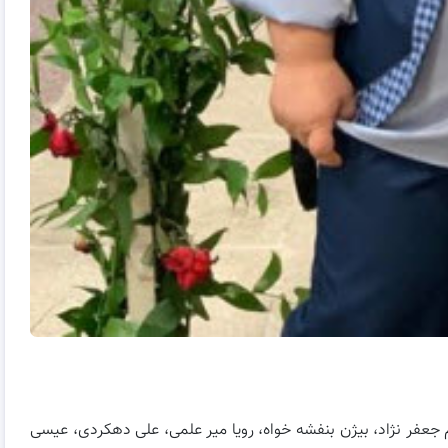
م جعفر نژاد، بیژن بنفشه خواه، رویا میر علمی، علی دهکردی، عیسی