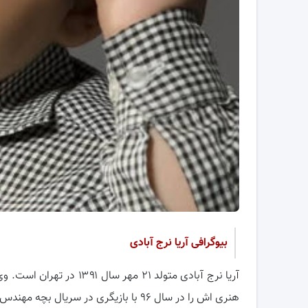
بیوگرافی آریا نرج آبادی
آریا نرج آبادی متولد ۲۱ م
هنری اش را در سال ۹۶ با بازیگری در سریال بچه مهندس (نقش کودکی رسول دوست صمیمی جواد جوادی) آغاز کرد.