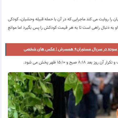
ان را روایت می کند ماجرایی که در آن با حمله قبیله وحشیان، کودکی
او به دنبال راهی است تا به هر قیمت کودکش را پس بگیرد اما موانع
 نقش سوده در سریال مستوران+ همسرش | عکس های شخصی