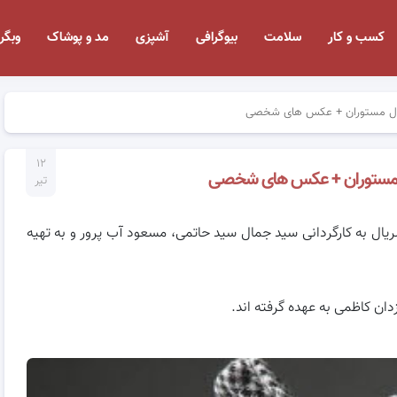
کسب و کار
سلامت
بیوگرافی
آشپزی
مد و پوشاک
وبگر
سریال مستوران + عکس های شخصی
۱۲
یال مستوران + عکس های شخصی
تیر
ریال به کارگردانی سید جمال سید حاتمی، مسعود آب پرور و به تهیه
ان کاظمی به عهده گرفته اند.