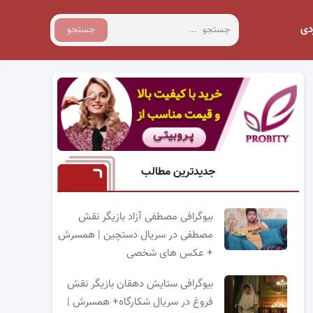
دی
جستجو
جدیدترین مطالب
بیوگرافی مصطفی آزاد بازیگر نقش
مصطفی در سریال دستچین | همسرش
+ عکس های شخصی
بیوگرافی ستایش دهقان بازیگر نقش
فروغ در سریال شکارگاه+ همسرش |