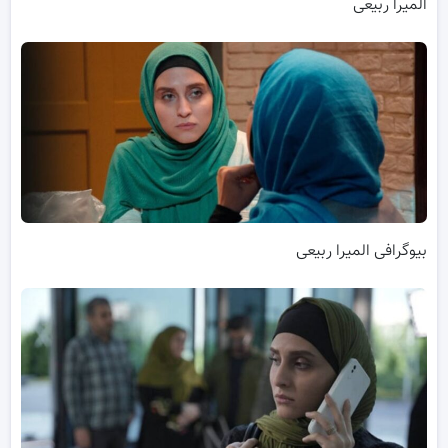
المیرا ربیعی
بیوگرافی المیرا ربیعی