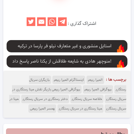
اشتراک گذاری :
استایل منشوری و غیر متعارف نیلو فر پارسا در ترکیه
منوچهر هادی به شایعه طلاقش از یکتا ناصر پاسخ داد!
برچسب ها :
المیرا ربیعی
اینستاگرام المیرا ربیعی
بازیگران سریال
رستگاری
بیوگرافی المیرا ربیعی
بیوگرافی المیرا ربیعی بازیگر نقش مینا رستگاری در
سریال رستگاری
خلاصه سریال رستگاری
دختر رستگاری در سریال رستگاری
مینا در
سریال رستگاری
مینا رستگاری در سریال رستگاری
همسر المیرا ربیعی