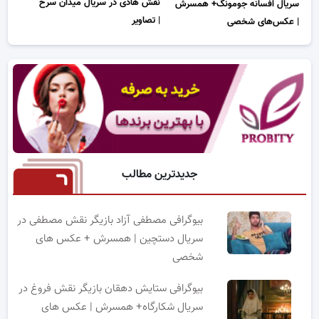
نقش هادی در سریال میدان سرخ
سریال افسانه جومونگ+ همسرش
| تصاویر
| عکس‌های شخصی
جدیدترین مطالب
بیوگرافی مصطفی آزاد بازیگر نقش مصطفی در
سریال دستچین | همسرش + عکس های
شخصی
بیوگرافی ستایش دهقان بازیگر نقش فروغ در
سریال شکارگاه+ همسرش | عکس های