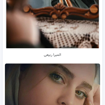
المیرا ربیعی