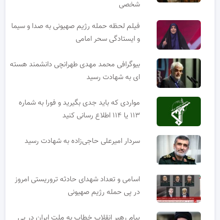
شخصی
فیلم لحظه حمله رژیم صهیونی به صدا و سیما
و ایستادگی سحر امامی
بیوگرافی محمد مهدی طهرانچی دانشمند هسته
ای به شهادت رسید
مواردی که باید جدی بگیرید و فورا به شماره
۱۱۳ یا ۱۱۴ اطلاع رسانی کنید
سردار امیرعلی حاجی‌زاده به شهادت رسید
اسامی و تعداد شهدای حادثه تروریستی امروز
در پی حمله رژیم صهیونی
پیام رهبر انقلاب خطاب به ملت ایران در پی