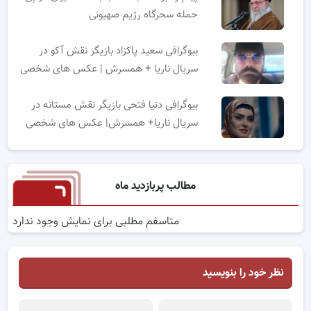
حمله سحرگاه رژیم صهیونی
بیوگرافی سعید پاکزاد بازیگر نقش آکو در
سریال ناریا + همسرش | عکس های شخصی
بیوگرافی دنیا فتحی بازیگر نقش مستانه در
سریال ناریا+ همسرش| عکس های شخصی
مطالب پربازدید ماه
متاسفم مطلبی برای نمایش وجود ندارد
نظر خود را بنویسید