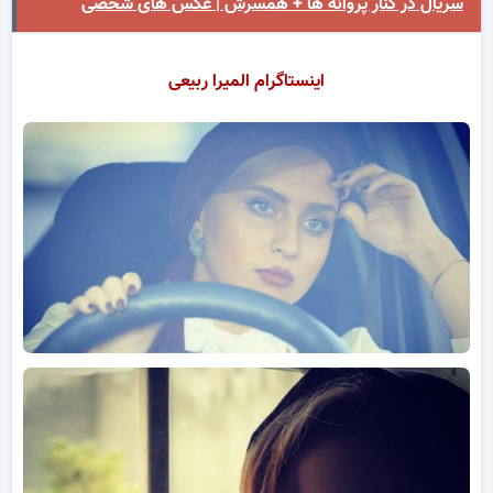
سریال در کنار پروانه ها + همسرش | عکس های شخصی
اینستاگرام المیرا ربیعی