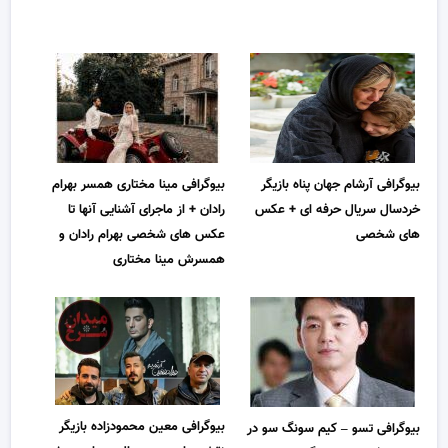
بیوگرافی آرشام جهان پناه بازیگر
بیوگرافی مینا مختاری همسر بهرام
خردسال سریال حرفه ای + عکس
رادان + از ماجرای آشنایی آنها تا
های شخصی
عکس های شخصی بهرام رادان و
همسرش مینا مختاری
بیوگرافی معین محمودزاده بازیگر
بیوگرافی تسو – کیم سونگ سو در