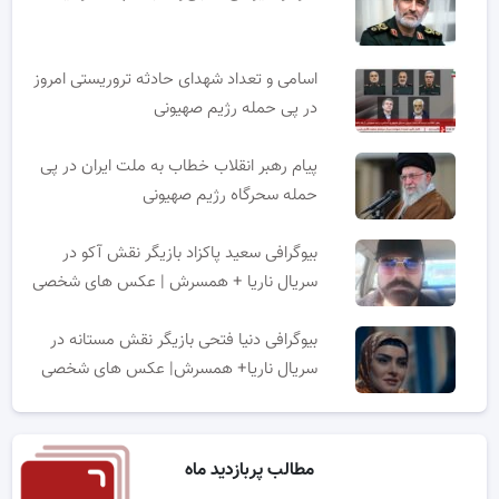
اسامی و تعداد شهدای حادثه تروریستی امروز
در پی حمله رژیم صهیونی
پیام رهبر انقلاب خطاب به ملت ایران در پی
حمله سحرگاه رژیم صهیونی
بیوگرافی سعید پاکزاد بازیگر نقش آکو در
سریال ناریا + همسرش | عکس های شخصی
بیوگرافی دنیا فتحی بازیگر نقش مستانه در
سریال ناریا+ همسرش| عکس های شخصی
مطالب پربازدید ماه