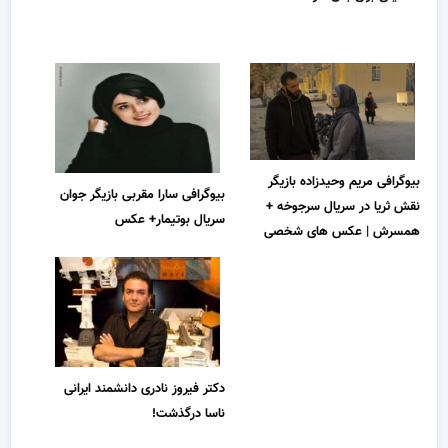
بیوگرافی مریم وحیدزاده بازیگر
بیوگرافی سارا مقربی بازیگر جوان
نقش ثریا در سریال سرجوخه +
سریال بوتیمار+ عکس
همسرش | عکس های شخصی
دکتر فیروز نادری دانشمند ایرانی
ناسا درگذشت!