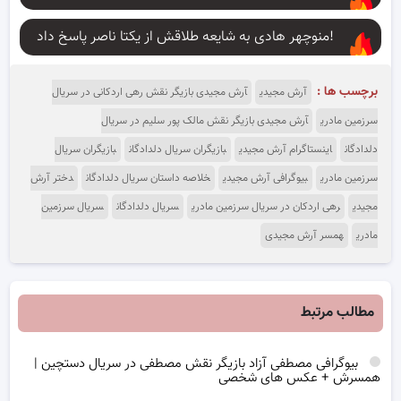
منوچهر هادی به شایعه طلاقش از یکتا ناصر پاسخ داد!
برچسب ها :
آرش مجیدی
آرش مجیدی بازیگر نقش رهی اردکانی در سریال
سرزمین مادری
آرش مجیدی بازیگر نقش مالک پور سلیم در سریال
دلدادگان
اینستاگرام آرش مجیدی
بازیگران سریال دلدادگان
بازیگران سریال
سرزمین مادری
بیوگرافی آرش مجیدی
خلاصه داستان سریال دلدادگان
دختر آرش
مجیدی
رهی اردکان در سریال سرزمین مادری
سریال دلدادگان
سریال سرزمین
مادری
همسر آرش مجیدی
مطالب مرتبط
بیوگرافی مصطفی آزاد بازیگر نقش مصطفی در سریال دستچین |
همسرش + عکس های شخصی