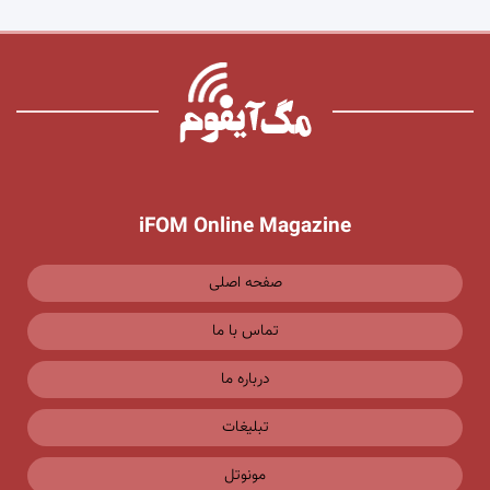
iFOM Online Magazine
صفحه اصلی
تماس با ما
درباره ما
تبلیغات
مونوتل