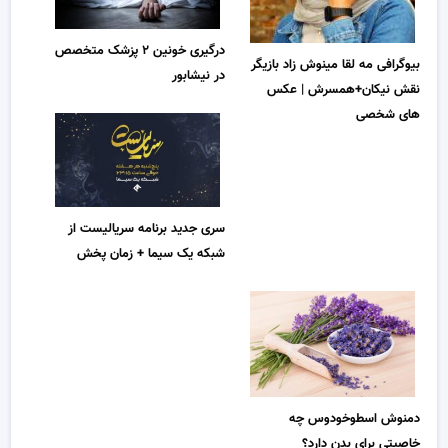
درگیری خونین ۲ پزشک متخصص
بیوگرافی مه لقا مینوش زاد بازیگر
در نیشابور
نقش نیکان+همسرش | عکس
های شخصی
سری جدید برنامه سریالیست از
شبکه یک سیما + زمان پخش
دمنوش اسطوخودوس چه
خاصیتی برای بدن دارد؟