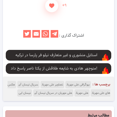
+۹
اشتراک گذاری :
استایل منشوری و غیر متعارف نیلو فر پارسا در ترکیه
منوچهر هادی به شایعه طلاقش از یکتا ناصر پاسخ داد!
برچسب ها :
بیوگرافی علی مهربان
تصاویر علی مهربان
سریال نیسان آبی
عکس
های علی مهربان
علی مهربان
علی مهربان در سریال نیسان آبی
نیسان ابی
مطالب مرتبط