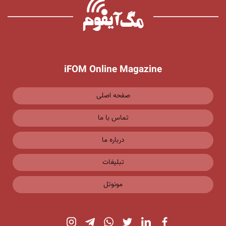
iFOM Online Magazine
صفحه اصلی
تماس با ما
درباره ما
تبلیغات
مونوتل