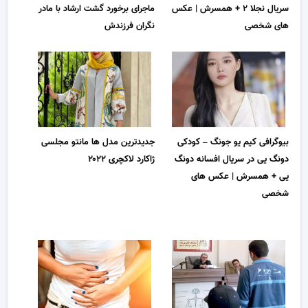
سریال نجلا ۲ + همسرش | عکس
ماجرای برخورد گشت ارشاد با مادر
های شخصی
نگران فرزندش
بیوگرافی کیم یو جونگ – کودکی
جدیدترین مدل ها مانتو مجلسی
دونگ یی در سریال افسانه دونگ
ژاکارد لاکچری ۲۰۲۲
یی + همسرش | عکس های
شخصی