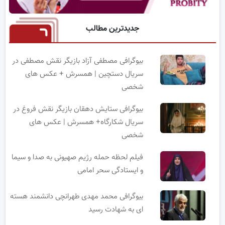
جدیدترین مطالب
بیوگرافی مصطفی آزاد بازیگر نقش مصطفی در
سریال دستچین | همسرش + عکس های
شخصی
بیوگرافی ستایش دهقان بازیگر نقش فروغ در
سریال شکارگاه+ همسرش | عکس های
شخصی
فیلم لحظه حمله رژیم صهیونی به صدا و سیما
و ایستادگی سحر امامی
بیوگرافی محمد مهدی طهرانچی دانشمند هسته
ای به شهادت رسید