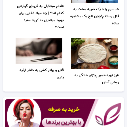
علائم مبتلایان به کرونای گوارشی
همسرم را با یک ضربه مشت به
کدام اند؟ | چه مواد غذایی برای
قتل رساندم/پایان تلخ یک مشاجره
بهبود مبتلایان به کرونا مفید
ساده
است؟
قتل و برادر کشی به خاطر ارثیه
طرز تهیه خمیر پیتزای خانگی به
پدری
روشی آسان