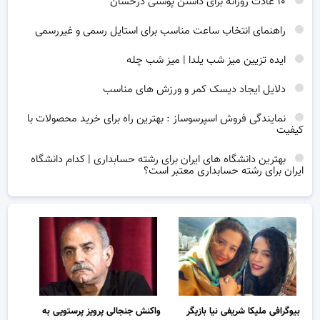
۱۰ عادت روزانه برای داشتن پوستی درخشان
راهنمای انتخاب ساعت مناسب برای استایل رسمی و غیررسمی
ایده تزیین میز شب یلدا | میز شب چله
دلایل ایجاد دیسک کمر و ورزش های مناسب
نمایندگی فروش اسپرسوساز : بهترین راه برای خرید محصولات با
کیفیت
بهترین دانشگاه های ایران برای رشته حسابداری | کدام دانشگاه
ایران برای رشته حسابداری معتبر است؟
بیوگرافی ملیکا شریفی نیا بازیگر
واکنش جنجالی پرویز پرستویی به