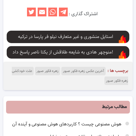
اشتراک گذاری :
استایل منشوری و غیر متعارف نیلو فر پارسا در ترکیه
منوچهر هادی به شایعه طلاقش از یکتا ناصر پاسخ داد!
برچسب ها :
آخرین عکس زهره فکور صبور
زهره فکور صبور
علت خودکشی
زهره فکور صبور
مطالب مرتبط
هوش مصنوعی چیست ؟ کاربردهای هوش مصنوعی و آینده آن