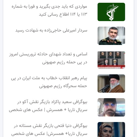
مواردی که باید جدی بگیرید و فورا به شماره
۱۱۳ یا ۱۱۴ اطلاع رسانی کنید
سردار امیرعلی حاجی‌زاده به شهادت رسید
اسامی و تعداد شهدای حادثه تروریستی امروز
در پی حمله رژیم صهیونی
پیام رهبر انقلاب خطاب به ملت ایران در پی
حمله سحرگاه رژیم صهیونی
بیوگرافی سعید پاکزاد بازیگر نقش آکو در
سریال ناریا + همسرش | عکس های شخصی
بیوگرافی دنیا فتحی بازیگر نقش مستانه در
سریال ناریا+ همسرش| عکس های شخصی