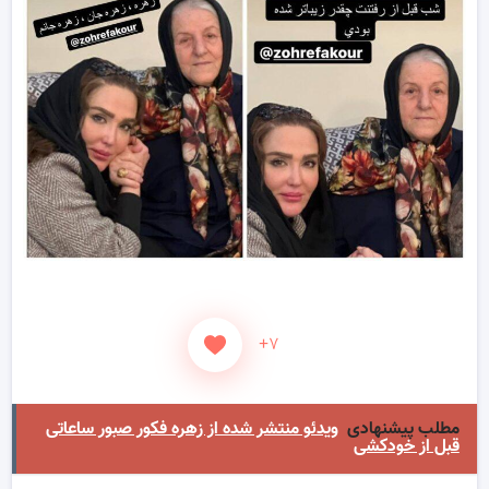
+۷
مطلب پیشنهادی
ویدئو منتشر شده از زهره فکور صبور ساعاتی
قبل از خودکشی