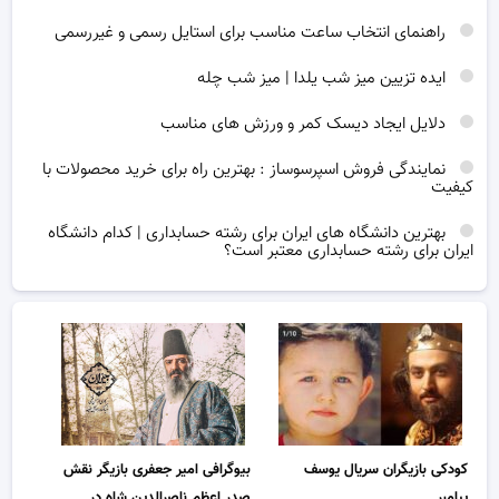
راهنمای انتخاب ساعت مناسب برای استایل رسمی و غیررسمی
ایده تزیین میز شب یلدا | میز شب چله
دلایل ایجاد دیسک کمر و ورزش های مناسب
نمایندگی فروش اسپرسوساز : بهترین راه برای خرید محصولات با
کیفیت
بهترین دانشگاه های ایران برای رشته حسابداری | کدام دانشگاه
ایران برای رشته حسابداری معتبر است؟
کودکی بازیگران سریال یوسف
بیوگرافی امیر جعفری بازیگر نقش
پیامبر
صدر اعظم ناصرالدین شاه در