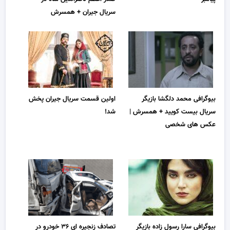
سریال جیران + همسرش
بیوگرافی محمد دلگشا بازیگر
اولین قسمت سریال جیران پخش
سریال بیست کویید + همسرش |
شد!
عکس های شخصی
بیوگرافی سارا رسول زاده بازیگر
تصادف زنجیره ای ۳۶ خودرو در