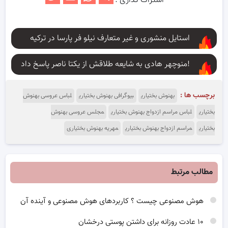
اشتراک گذاری :
استایل منشوری و غیر متعارف نیلو فر پارسا در ترکیه
منوچهر هادی به شایعه طلاقش از یکتا ناصر پاسخ داد!
برچسب ها :
بهنوش بختیاری
بیوگرافی بهنوش بختیاری
لباس عروسی بهنوش
بختیاری
لباس مراسم ازدواج بهنوش بختیاری
مجلس عروسی بهنوش
بختیاری
مراسم ازدواج بهنوش بختیاری
مهریه بهنوش بختیاری
مطالب مرتبط
هوش مصنوعی چیست ؟ کاربردهای هوش مصنوعی و آینده آن
۱۰ عادت روزانه برای داشتن پوستی درخشان