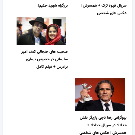
سریال قهوه ترک + همسرش |
بزرگراه شهید حکیم!
عکس های شخصی
صحبت های جنجالی کمند امیر
سلیمانی در خصوص بیماری
برادرش + فیلم کامل
بیوگرافی رضا ناجی بازیگر نقش
خداداد در سریال خداداد +
همسرش | عکس های شخصی