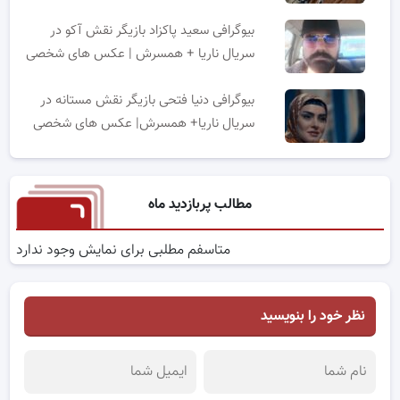
بیوگرافی سعید پاکزاد بازیگر نقش آکو در
سریال ناریا + همسرش | عکس های شخصی
بیوگرافی دنیا فتحی بازیگر نقش مستانه در
سریال ناریا+ همسرش| عکس های شخصی
مطالب پربازدید ماه
متاسفم مطلبی برای نمایش وجود ندارد
نظر خود را بنویسید