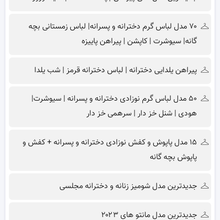
۷۰ مدل لباس گرم دخترانه و پسرانه| لباس زمستانی بچه
گانه| سیوشرت | کاپشن | پیراهن پاییزه
پیراهن یلدایی دخترانه | لباس دخترانه قرمز | شب یلدا
۵۰ مدل لباس گرم نوزادی دخترانه و پسرانه | سیوشرت|
هودی | شنل خز دار | سرهمی خز دار
۱۵ مدل پاپوش و کفش نوزادی دخترانه و پسرانه + کفش و
پاپوش بچه گانه
جدیدترین مدل شومیز زنانه و دخترانه مجلسی
جدیدترین مدل مانتو های ۲۰۲۳