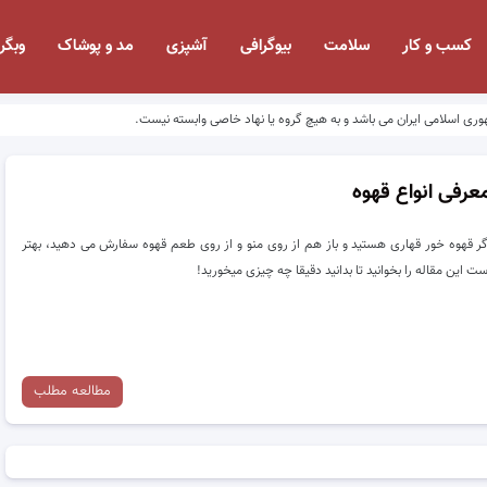
کسب و کار
سلامت
بیوگرافی
آشپزی
مد و پوشاک
وبگر
وری اسلامی ایران می باشد و به هیچ گروه یا نهاد خاصی وابسته نیست.
عرفی انواع قهوه
ر قهوه خور قهاری هستید و باز هم از روی منو و از روی طعم قهوه سفارش می دهید، بهتر
ست این مقاله را بخوانید تا بدانید دقیقا چه چیزی میخورید!
مطالعه مطلب