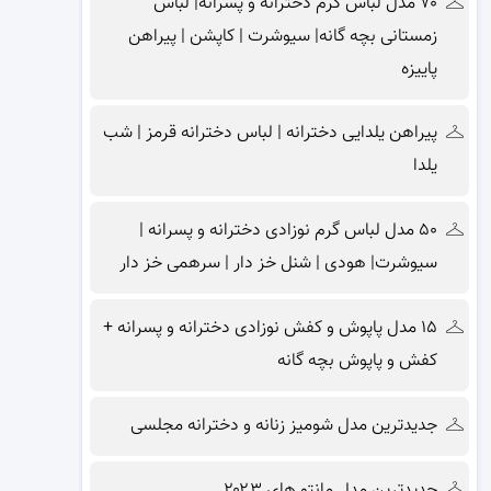
۷۰ مدل لباس گرم دخترانه و پسرانه| لباس
زمستانی بچه گانه| سیوشرت | کاپشن | پیراهن
پاییزه
پیراهن یلدایی دخترانه | لباس دخترانه قرمز | شب
یلدا
۵۰ مدل لباس گرم نوزادی دخترانه و پسرانه |
سیوشرت| هودی | شنل خز دار | سرهمی خز دار
۱۵ مدل پاپوش و کفش نوزادی دخترانه و پسرانه +
کفش و پاپوش بچه گانه
جدیدترین مدل شومیز زنانه و دخترانه مجلسی
جدیدترین مدل مانتو های ۲۰۲۳