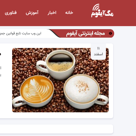
خانه
اخبار
آموزش
فناوری
مجله اینترنتی آیفوم
این وب سایت تابع قوانین جمه
۱۱
م
اسفند
ا
گ
ا