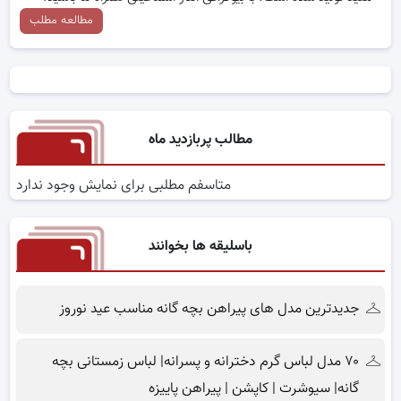
مطالعه مطلب
مطالب پربازدید ماه
متاسفم مطلبی برای نمایش وجود ندارد
باسلیقه ها بخوانند
جدیدترین مدل های پیراهن بچه گانه مناسب عید نوروز
۷۰ مدل لباس گرم دخترانه و پسرانه| لباس زمستانی بچه
گانه| سیوشرت | کاپشن | پیراهن پاییزه