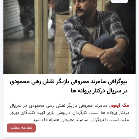
بیوگرافی سامرند معروفی بازیگر نقش رهی محمودی
در سریال درکنار پروانه ها
مگ آیفوم
: سامرند معروفی بازیگر نقش رهی محمودی در سریال
درکنار پروانه ها است. کارگردان داریوش یاری تهیه کنندگان بهروز
مفید است. با بیوگرافی سامرند معروفی همراه ما باشید.
مطالعه مطلب