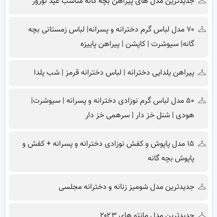
جدیدترین مدل های پیراهن بچه گانه مناسب عید نوروز
۷۰ مدل لباس گرم دخترانه و پسرانه| لباس زمستانی بچه
گانه| سیوشرت | کاپشن | پیراهن پاییزه
پیراهن یلدایی دخترانه | لباس دخترانه قرمز | شب یلدا
۵۰ مدل لباس گرم نوزادی دخترانه و پسرانه | سیوشرت|
هودی | شنل خز دار | سرهمی خز دار
۱۵ مدل پاپوش و کفش نوزادی دخترانه و پسرانه + کفش و
پاپوش بچه گانه
جدیدترین مدل شومیز زنانه و دخترانه مجلسی
جدیدترین مدل مانتو های ۲۰۲۳