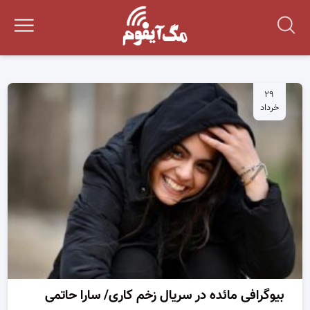
۲۹
خرداد
بیوگرافی مائده در سریال زخم کاری/ سارا حاتمی