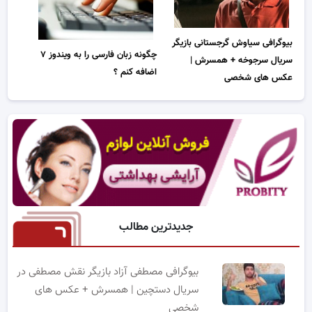
بیوگرافی سیاوش گرجستانی بازیگر
چگونه زبان فارسی را به ویندوز ۷
سریال سرجوخه + همسرش |
اضافه کنم ؟
عکس های شخصی
جدیدترین مطالب
بیوگرافی مصطفی آزاد بازیگر نقش مصطفی در
سریال دستچین | همسرش + عکس های
شخصی