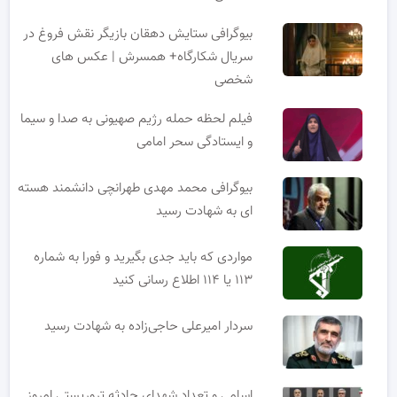
بیوگرافی ستایش دهقان بازیگر نقش فروغ در
سریال شکارگاه+ همسرش | عکس های
شخصی
فیلم لحظه حمله رژیم صهیونی به صدا و سیما
و ایستادگی سحر امامی
بیوگرافی محمد مهدی طهرانچی دانشمند هسته
ای به شهادت رسید
مواردی که باید جدی بگیرید و فورا به شماره
۱۱۳ یا ۱۱۴ اطلاع رسانی کنید
سردار امیرعلی حاجی‌زاده به شهادت رسید
اسامی و تعداد شهدای حادثه تروریستی امروز