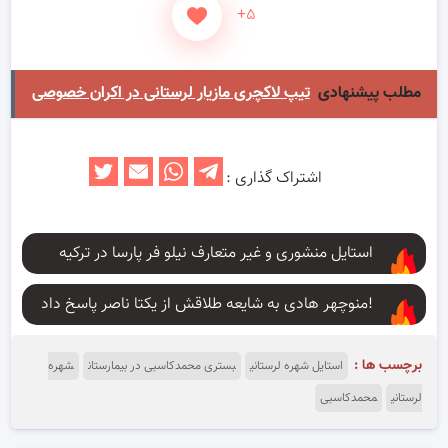
+۵
مطلب پیشنهادی
تیپ لاکچری مازیار لرستانی در اکران خصوصی
اشتراک گذاری :
استایل منشوری و غیر متعارف نیلو فر پارسا در ترکیه
منوچهر هادی به شایعه طلاقش از یکتا ناصر پاسخ داد!
برچسب ها :
استایل شهره لرستانی
بستری محمدکاسبی در بیمارستان
شهره
لرستانی
محمدکاسبی