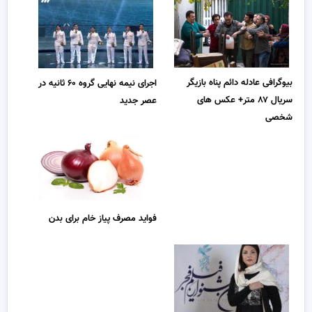
بیوگرافی عادله دائم پناه بازیگر
اجرای نیمه نهایی گروه ۶۰ ثانیه در
سریال ۸۷ متر+ عکس های
عصر جدید
شخصی
فواید مصرف پیاز خام برای بدن