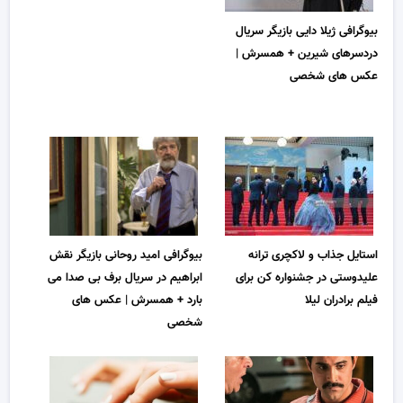
بیوگرافی ژیلا دایی بازیگر سریال
دردسرهای شیرین + همسرش |
عکس های شخصی
استایل جذاب و لاکچری ترانه
بیوگرافی امید روحانی بازیگر نقش
علیدوستی در جشنواره کن برای
ابراهیم در سریال برف بی صدا می
فیلم برادران لیلا
بارد + همسرش | عکس های
شخصی