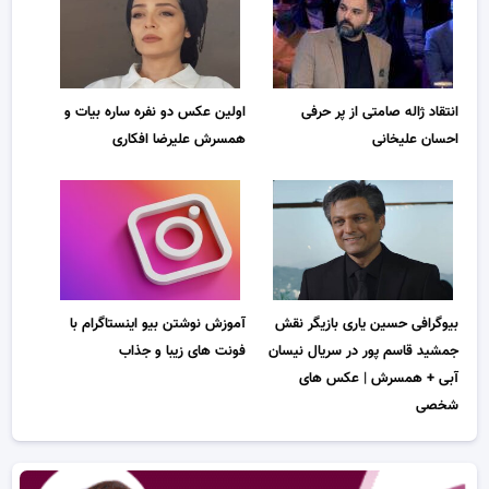
انتقاد ژاله صامتی از پر حرفی
اولین عکس دو نفره ساره بیات و
احسان علیخانی
همسرش علیرضا افکاری
بیوگرافی حسین یاری بازیگر نقش
آموزش نوشتن بیو اینستاگرام با
جمشید قاسم پور در سریال نیسان
فونت های زیبا و جذاب
آبی + همسرش | عکس های
شخصی