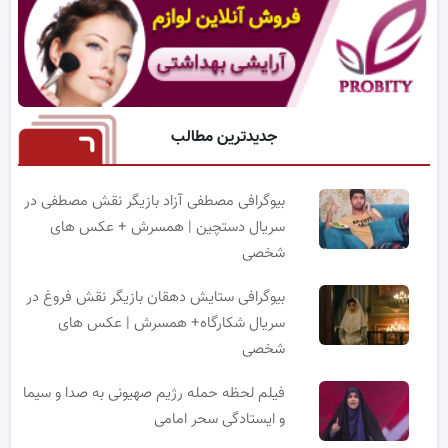
جدیدترین مطالب
بیوگرافی مصطفی آزاد بازیگر نقش مصطفی در
سریال دستچین | همسرش + عکس های
شخصی
بیوگرافی ستایش دهقان بازیگر نقش فروغ در
سریال شکارگاه+ همسرش | عکس های
شخصی
فیلم لحظه حمله رژیم صهیونی به صدا و سیما
و ایستادگی سحر امامی