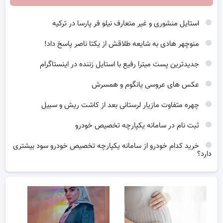
استایل منشوری و غیر متعارف نیلو فر پارسا در ترکیه
منوچهر هادی به شایعه طلاقش از یکتا ناصر پاسخ داد!
جدیدترین پست میترا رفیع با استایل زننده در اینستاگرام
عکس های عروسی یانگوم و همسرش
چهره متفاوت مازیار لرستانی بعد از کاشت ریش و سبیل
ثبت نام در سامانه یکپارچه تخصیص خودرو
خرید کدام خودرو از سامانه یکپارچه تخصیص خودرو سود بیشتری
دارد؟