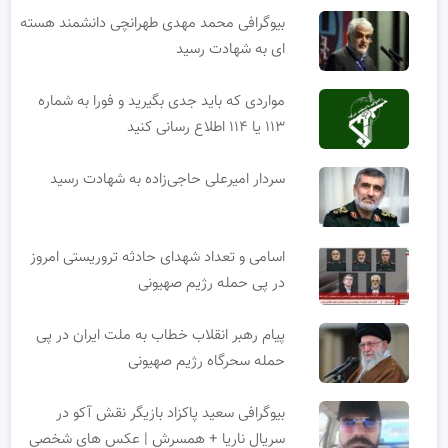
بیوگرافی محمد مهدی طهرانچی دانشمند هسته
ای به شهادت رسید
مواردی که باید جدی بگیرید و فورا به شماره
۱۱۳ یا ۱۱۴ اطلاع رسانی کنید
سردار امیرعلی حاجی‌زاده به شهادت رسید
اسامی و تعداد شهدای حادثه تروریستی امروز
در پی حمله رژیم صهیونی
پیام رهبر انقلاب خطاب به ملت ایران در پی
حمله سحرگاه رژیم صهیونی
بیوگرافی سعید پاکزاد بازیگر نقش آکو در
سریال ناریا + همسرش | عکس های شخصی