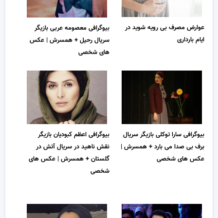
عوارض مصرف بی رویه شوید در
بیوگرافی معصومه عربی بازیگر
ایام بارداری
سریال رحیل + همسرش | عکس
های شخصی
بیوگرافی سارا توکلی بازیگر سریال
بیوگرافی اعظم کبودیان بازیگر
برف بی صدا می بارد + همسرش |
نقش ناهید در سریال آتش در
عکس های شخصی
گلستان + همسرش | عکس های
شخصی