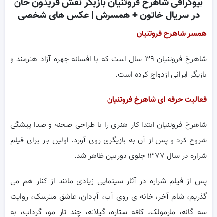
بیوگرافی شاهرخ فروتنیان بازیگر نقش فریدون خان
در سریال خاتون + همسرش | عکس های شخصی
همسر شاهرخ فروتنیان
شاهرخ فروتنیان ۳۹ سال است که با افسانه چهره آزاد هنرمند و
بازیگر ایرانی ازدواج کرده است.
فعالیت حرفه ای شاهرخ فروتنیان
شاهرخ فروتنیان ابتدا کار هنری را با طراحی صحنه و صدا پیشگی
شروع کرد و پس از آن به بازیگری روی آورد. اولین بار برای فیلم
شراره در سال ۱۳۷۷ جلوی دوربین ظاهر شد.
پس از فیلم شراره در آثار سینمایی زیادی مانند از کنار هم می
گذریم، شام آخر، خانه ی روی آب، آبادان، عاشق مترسک، روایت
سه گانه، مارمولک، کافه ستاره، گیلانه، چند تار مو، گرداب، به