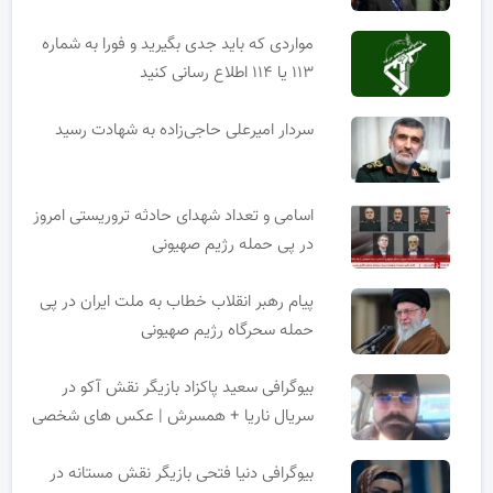
مواردی که باید جدی بگیرید و فورا به شماره
۱۱۳ یا ۱۱۴ اطلاع رسانی کنید
سردار امیرعلی حاجی‌زاده به شهادت رسید
اسامی و تعداد شهدای حادثه تروریستی امروز
در پی حمله رژیم صهیونی
پیام رهبر انقلاب خطاب به ملت ایران در پی
حمله سحرگاه رژیم صهیونی
بیوگرافی سعید پاکزاد بازیگر نقش آکو در
سریال ناریا + همسرش | عکس های شخصی
بیوگرافی دنیا فتحی بازیگر نقش مستانه در