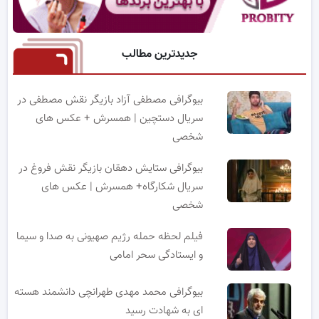
جدیدترین مطالب
بیوگرافی مصطفی آزاد بازیگر نقش مصطفی در
سریال دستچین | همسرش + عکس های
شخصی
بیوگرافی ستایش دهقان بازیگر نقش فروغ در
سریال شکارگاه+ همسرش | عکس های
شخصی
فیلم لحظه حمله رژیم صهیونی به صدا و سیما
و ایستادگی سحر امامی
بیوگرافی محمد مهدی طهرانچی دانشمند هسته
ای به شهادت رسید