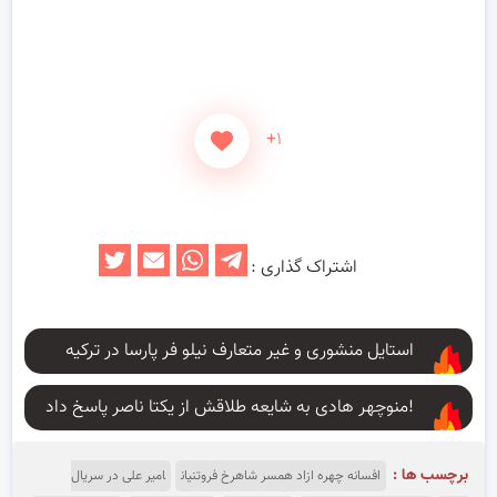
+۱
اشتراک گذاری :
استایل منشوری و غیر متعارف نیلو فر پارسا در ترکیه
منوچهر هادی به شایعه طلاقش از یکتا ناصر پاسخ داد!
برچسب ها :
افسانه چهره ازاد همسر شاهرخ فروتنیان
امیر علی در سریال