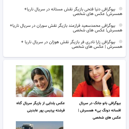
بیوگرافی دنیا فتحی بازیگر نقش مستانه در سریال ناریا+
همسرش| عکس های شخصی
بیوگرافی محمدسعید فرازمند بازیگر نقش سوران در سریال ناریا+
همسرش| عکس های شخصی
بیوگرافی زارا نادری فر بازیگر نقش هوژان در سریال ناریا +
همسرش | عکس های شخصی
بیوگرافی بانو جانگ در سریال
عکس یلدایی از بازیگر سریال گناه
افسانه دونگ یی+ همسرش |
فرشته پردیس پور عابدینی
عکس های شخصی