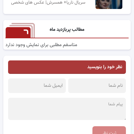
سریال ناریا+ همسرش| عکس های شخصی
مطالب پربازدید ماه
متاسفم مطلبی برای نمایش وجود ندارد
نظر خود را بنویسید
ثبت نظر