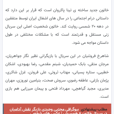
خاتون جدید ساخته ی تینا پاکروان است که قرار بر این دارد که
داستانی درام اجتماعی را در سال های اشغال ایران توسط متفقین
در دهه ۲۰ شمسی روایت کند. خاتون شخصیت اصلی این سریال
زنی مستقل و قدرتمند است که با مشکلات مختلفی در طول
داستان مواجه می شود.
شاهرخ فروتنیان در این سریال با بازیگرانی نظیر نگار جواهریان،
مرجان متقی، بابک حمیدیان، شبنم مقدمی، رضا بهبودی، اشکان
خطیبی، ستاره پسیانی، مهتاب ثروتی، علی فروتن، غزل شاکری،
پژمان بازغی، عاطفه رضوی، سروش صحت، بنیامین نوروزی، مهران
مدیری، مجید گیاهچی، مهرداد فتحی و پیمان میرزایی هم بازی
است.
مطلب پیشنهادی
بیوگرافی مجتبی وحیدی بازیگر نقش آدامیان
در سریال خاتون + همسرش | عکس های شخصی