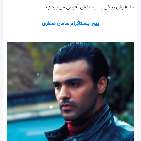
نیا، قربان نجفی و… به نقش آفرینی می پردازند.
پیج اینستاگرام سامان صفاری