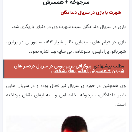
سرجوخه + همسرش
شهرت با بازی در سریال دلدادگان
بازی در سریال دلدادگان سبب شهرت وی در دنیای بازیگری شد.
بازی در فیلم های سینمایی نظیر شیار ۱۴۳، سامورایی در برلین،
شهربانو، پارادایس، دعوتنامه، بی سایه و… اشاره نمود.
مطلب پیشنهادی
بیوگرافی مریم مومن در سریال دردسر های
شیرین + همسرش | عکس های شخصی
وی همچنین در حوزه ی سریال نیز فعال بوده و در سریال هایی
نظیر دلدادگان، سرجوخه، خانه امن و… به ایفای نقش پرداخته
است.