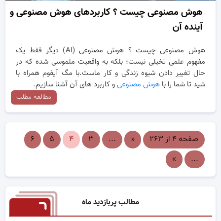
هوش مصنوعی چیست ؟ کاربردهای هوش مصنوعی و
آینده آن
هوش مصنوعی چیست ؟ هوش مصنوعی (AI) دیگر فقط یک
مفهوم علمی تخیلی نیست؛ بلکه به واقعیت ملموسی شده که در
حال تغییر دادن شیوه زندگی و کار ماست.با مگ آیفوم همراه با
شید تا شما را با
هوش مصنوعی
و کاربرد های آن آشنا سازیم.
مطالعه مطلب
صفحه ۴ از ۲۶۳
«
...
۳
۴
۵
۶
»
...
مطالب پربازدید ماه