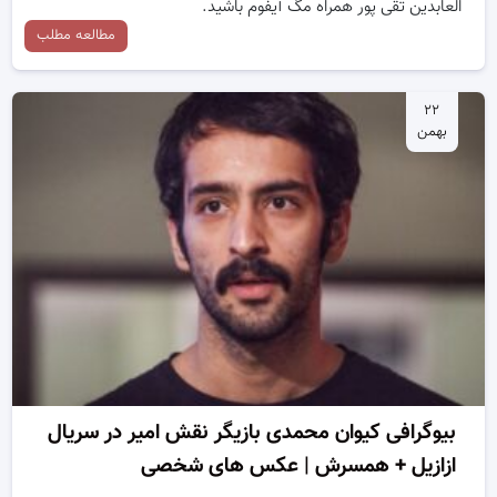
العابدین تقی پور همراه مگ آیفوم باشید.
مطالعه مطلب
۲۲
بهمن
بیوگرافی کیوان محمدی بازیگر نقش امیر در سریال
ازازیل + همسرش | عکس های شخصی