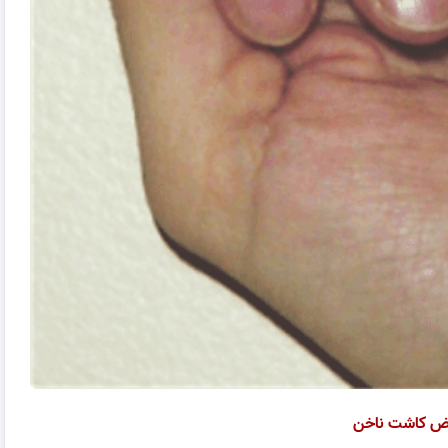
ض کاشت ناخن