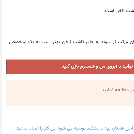
کاشت ناخن است.
هایتان مرتب تر شوند به جای کاشت ناخن بهتر است به یک متخصص
یز مطالعه نمایید.
 هایتان زود تر بشکند توصیه می شود این کار را انجام ندهید .