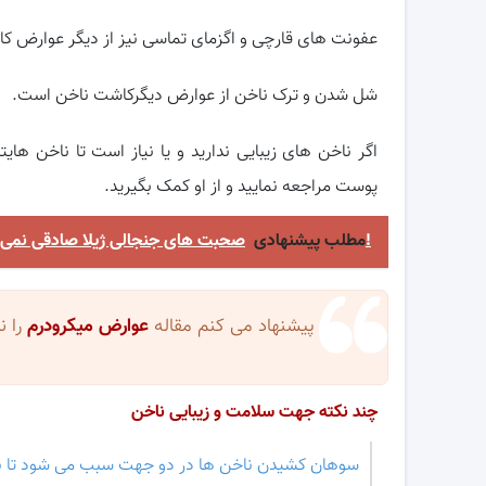
عفونت های قارچی و اگزمای تماسی نیز از دیگر عوارض 
شل شدن و ترک ناخن از عوارض دیگرکاشت ناخن است.
اگر ناخن های زیبایی ندارید و یا نیاز است تا ناخن 
پوست مراجعه نمایید و از او کمک بگیرید.
صحبت های جنجالی ژیلا صادقی نمی توانید با آبروی من و همسرم بازی کنید!
مطلب پیشنهادی
پیشنهاد می کنم مقاله
عوارض میکرودرم
را ن
چند نکته جهت سلامت و زیبایی ناخن
سوهان کشیدن ناخن ها در دو جهت سبب می شود تا ناخن