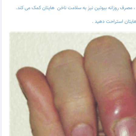
، مصرف روزانه بیوتین نیز به سلامت ناخن هایتان کمک می کند.