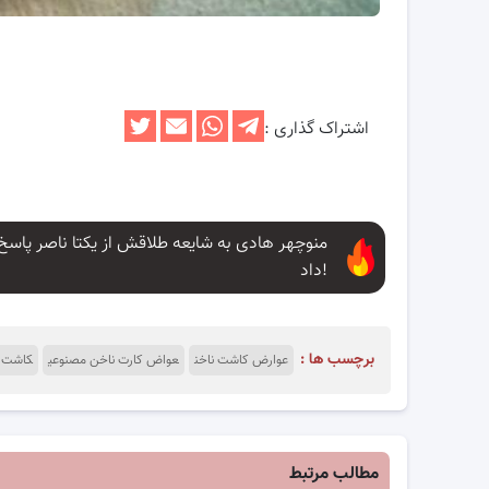
اشتراک گذاری :
منوچهر هادی به شایعه طلاقش از یکتا ناصر پاسخ
داد!
برچسب ها :
عوارض کاشت ناخن
عواض کارت ناخن مصنوعی
کاشت ن
مطالب مرتبط