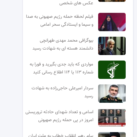
عکس های شخصی
فیلم لحظه حمله رژیم صهیونی به صدا
و سیما و ایستادگی سحر امامی
بیوگرافی محمد مهدی طهرانچی
دانشمند هسته ای به شهادت رسید
مواردی که باید جدی بگیرید و فورا به
شماره ۱۱۳ یا ۱۱۴ اطلاع رسانی کنید
سردار امیرعلی حاجی‌زاده به شهادت
رسید
اسامی و تعداد شهدای حادثه تروریستی
امروز در پی حمله رژیم صهیونی
پیام رهبر انقلاب خطاب به ملت ایران