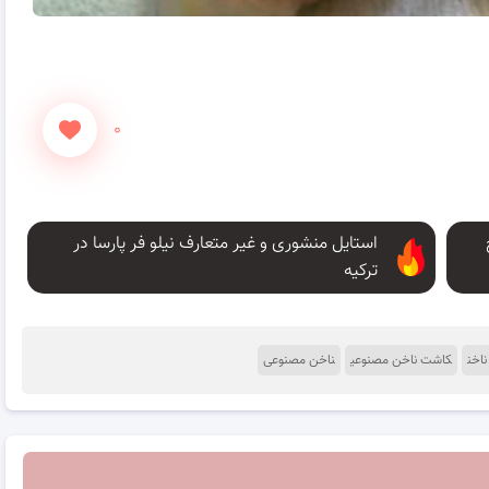
۰
استایل منشوری و غیر متعارف نیلو فر پارسا در
ترکیه
اخن
کاشت ناخن مصنوعی
ناخن مصنوعی