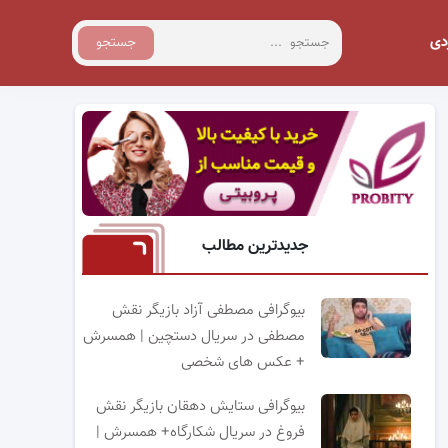
دی
جستجو
جدیدترین مطالب
بیوگرافی مصطفی آزاد بازیگر نقش
مصطفی در سریال دستچین | همسرش
+ عکس های شخصی
بیوگرافی ستایش دهقان بازیگر نقش
فروغ در سریال شکارگاه+ همسرش |