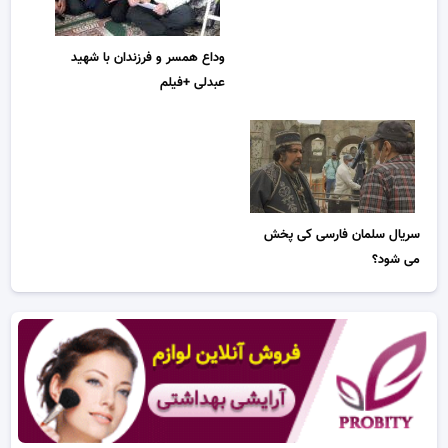
وداع همسر و فرزندان با شهید
عبدلی +فیلم
سریال سلمان فارسی کی پخش
می شود؟