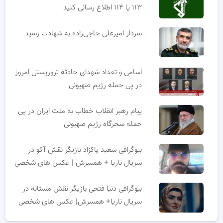
۱۱۳ یا ۱۱۴ اطلاع رسانی کنید
سردار امیرعلی حاجی‌زاده به شهادت رسید
اسامی و تعداد شهدای حادثه تروریستی امروز
در پی حمله رژیم صهیونی
پیام رهبر انقلاب خطاب به ملت ایران در پی
حمله سحرگاه رژیم صهیونی
بیوگرافی سعید پاکزاد بازیگر نقش آکو در
سریال ناریا + همسرش | عکس های شخصی
بیوگرافی دنیا فتحی بازیگر نقش مستانه در
سریال ناریا+ همسرش| عکس های شخصی