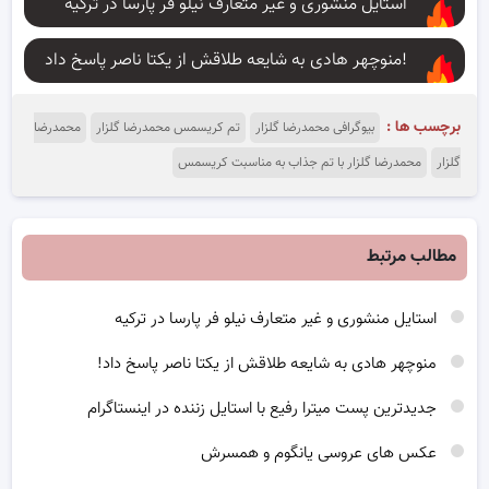
استایل منشوری و غیر متعارف نیلو فر پارسا در ترکیه
منوچهر هادی به شایعه طلاقش از یکتا ناصر پاسخ داد!
برچسب ها :
بیوگرافی محمدرضا گلزار
تم کریسمس محمدرضا گلزار
محمدرضا
گلزار
محمدرضا گلزار با تم جذاب به مناسبت کریسمس
مطالب مرتبط
استایل منشوری و غیر متعارف نیلو فر پارسا در ترکیه
منوچهر هادی به شایعه طلاقش از یکتا ناصر پاسخ داد!
جدیدترین پست میترا رفیع با استایل زننده در اینستاگرام
عکس های عروسی یانگوم و همسرش