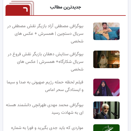
جدیدترین مطالب
بیوگرافی مصطفی آزاد بازیگر نقش مصطفی در
سریال دستچین | همسرش + عکس های
شخصی
بیوگرافی ستایش دهقان بازیگر نقش فروغ در
سریال شکارگاه+ همسرش | عکس های
شخصی
فیلم لحظه حمله رژیم صهیونی به صدا و سیما
و ایستادگی سحر امامی
بیوگرافی محمد مهدی طهرانچی دانشمند هسته
ای به شهادت رسید
مواردی که باید جدی بگیرید و فورا به شماره