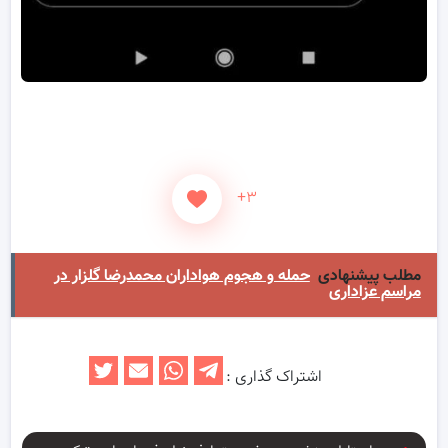
+۳
مطلب پیشنهادی
حمله و هجوم هواداران محمدرضا گلزار در
مراسم عزاداری
اشتراک گذاری :