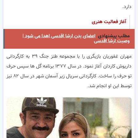
دارد.
آغاز فعالیت هنری
مطلب پیشنهادی
اعضای بدن ارشا اقدسی اهدا می شود |
وصیت ارشا اقدسی
مهران غفوریان بازیگری را با مجموعه طنز جنگ ۳۹ به کارگردانی
داریوش کاردان آغاز نمود. در سال ۱۳۷۷ برنامه گل ها سپس حرف
تو حرف را ساخت. کارگردانی سریال زیر آسمان شهر در سال ۸۲ نیز
توسط این او انجام شد.