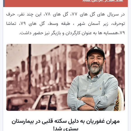
در سریال های گل های ۷۷، گل های ۷۸، این چند نفر، حرف
توحرف، زیر آسمان شهر ، طبقه وسط، گل های ۷۹، تماشا
۷۹،همسایه ها به عنوان کارگردان و بازیگر نیز حضور داشت.
مهران غفوریان به دلیل سکته قلبی در بیمارستان
بستری شد!