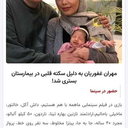
مهران غفوریان به دلیل سکته قلبی در بیمارستان
بستری شد!
حضور در سینما
بازی در فیلم سینمایی ماهمه با هم هستیم، داش آکل، خالتور،
ماخیلی باحالیم،ارادتمند نازنین بهاره تینا، ناردون، ۵۰ کیلو آلبالو،
مجرد ۴۰ ساله، جا به جا، پیتزا مخلوط، سه نفر روی خط، پرواز