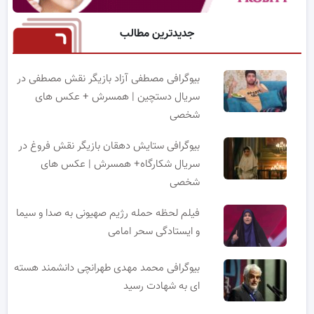
جدیدترین مطالب
بیوگرافی مصطفی آزاد بازیگر نقش مصطفی در
سریال دستچین | همسرش + عکس های
شخصی
بیوگرافی ستایش دهقان بازیگر نقش فروغ در
سریال شکارگاه+ همسرش | عکس های
شخصی
فیلم لحظه حمله رژیم صهیونی به صدا و سیما
و ایستادگی سحر امامی
بیوگرافی محمد مهدی طهرانچی دانشمند هسته
ای به شهادت رسید