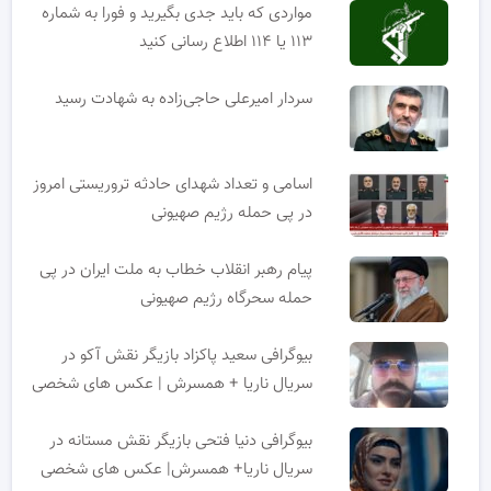
مواردی که باید جدی بگیرید و فورا به شماره
۱۱۳ یا ۱۱۴ اطلاع رسانی کنید
سردار امیرعلی حاجی‌زاده به شهادت رسید
اسامی و تعداد شهدای حادثه تروریستی امروز
در پی حمله رژیم صهیونی
پیام رهبر انقلاب خطاب به ملت ایران در پی
حمله سحرگاه رژیم صهیونی
بیوگرافی سعید پاکزاد بازیگر نقش آکو در
سریال ناریا + همسرش | عکس های شخصی
بیوگرافی دنیا فتحی بازیگر نقش مستانه در
سریال ناریا+ همسرش| عکس های شخصی