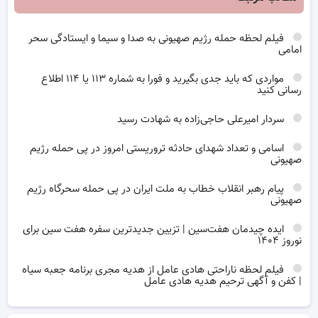
فیلم لحظه حمله رژیم صهیونی به صدا و سیما و ایستادگی سحر
امامی
مواردی که باید جدی بگیرید و فورا به شماره ۱۱۳ یا ۱۱۴ اطلاع
رسانی کنید
سردار امیرعلی حاجی‌زاده به شهادت رسید
اسامی و تعداد شهدای حادثه تروریستی امروز در پی حمله رژیم
صهیونی
پیام رهبر انقلاب خطاب به ملت ایران در پی حمله سحرگاه رژیم
صهیونی
ایده چیدمان هفت‌سین | تزیین جدیدترین سفره هفت سین برای
نوروز ۱۴۰۴
فیلم لحظه ناراحتی هادی عامل از هدیه مجری برنامه جعبه سیاه
| کفن و آگهی ترحیم هدیه هادی عامل