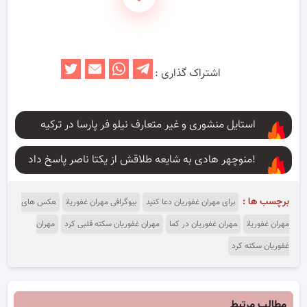
اشتراک گذاری :
استایل منشوری و غیر متعارف نیلو فر پارسا در ترکیه
منوچهر هادی به شایعه طلاقش از یکتا ناصر پاسخ داد!
برچسب ها :
برای مهران غفوریان دعا کنید
بیوگرافی مهران غفوریان
عکس های
مهران غفوریان
مهران غفوریان در کما
مهران غفوریان سکته قلبی کرد
مهران
غفوریان سکته کرد
مطالب مرتبط