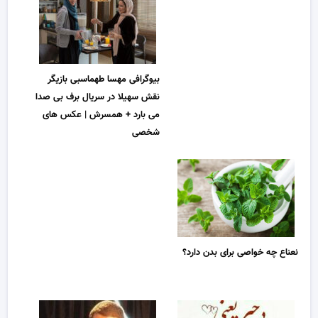
بیوگرافی مهسا طهماسبی بازیگر
نقش سهیلا در سریال برف بی صدا
می بارد + همسرش | عکس های
شخصی
نعناع چه خواصی برای بدن دارد؟