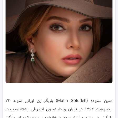
متین ستوده (Matin Sotudeh) بازیگر زن ایرانی متولد ۲۲
اردیبهشت ۱۳۶۴ در تهران و دانشجوی انصرافی رشته مدیریت
بازرگانی می باشد و فرزند سوم در خانواده است و یک برادر بزرگتر