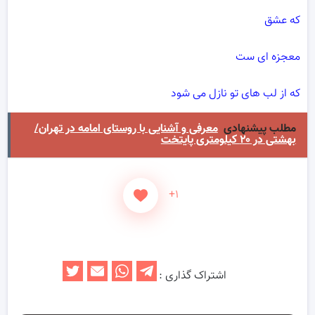
که عشق
معجزه ای ست
که از لب های تو نازل می شود
مطلب پیشنهادی
معرفی و آشنایی با روستای امامه در تهران/
بهشتی در ۲۰ کیلومتری پایتخت
+۱
اشتراک گذاری :