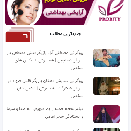
جدیدترین مطالب
بیوگرافی مصطفی آزاد بازیگر نقش مصطفی در
سریال دستچین | همسرش + عکس های
شخصی
بیوگرافی ستایش دهقان بازیگر نقش فروغ در
سریال شکارگاه+ همسرش | عکس های
شخصی
فیلم لحظه حمله رژیم صهیونی به صدا و سیما
و ایستادگی سحر امامی