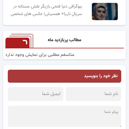
بیوگرافی دنیا فتحی بازیگر نقش مستانه در
سریال ناریا+ همسرش| عکس های شخصی
مطالب پربازدید ماه
متاسفم مطلبی برای نمایش وجود ندارد
نظر خود را بنویسید