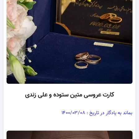
کارت عروسی متین ستوده و علی زندی
بماند به یادگار در تاریخ : ۱۴۰۰/۰۳/۰۸