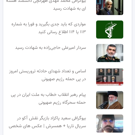
بیوگرافی محمد مهدی طهرانچی دانشمند هسته
ای به شهادت رسید
مواردی که باید جدی بگیرید و فورا به شماره
۱۱۳ یا ۱۱۴ اطلاع رسانی کنید
سردار امیرعلی حاجی‌زاده به شهادت رسید
اسامی و تعداد شهدای حادثه تروریستی امروز
در پی حمله رژیم صهیونی
پیام رهبر انقلاب خطاب به ملت ایران در پی
حمله سحرگاه رژیم صهیونی
بیوگرافی سعید پاکزاد بازیگر نقش آکو در
سریال ناریا + همسرش | عکس های شخصی