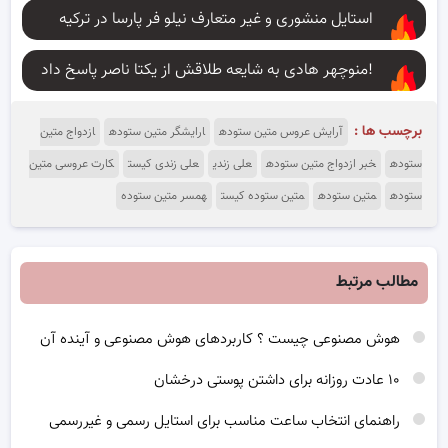
استایل منشوری و غیر متعارف نیلو فر پارسا در ترکیه
منوچهر هادی به شایعه طلاقش از یکتا ناصر پاسخ داد!
برچسب ها :
آرایش عروس متین ستوده
ارایشگر متین ستوده
ازدواج متین
ستوده
خبر ازدواج متین ستوده
علی زندی
علی زندی کیست
کارت عروسی متین
ستوده
متین ستوده
متین ستوده کیست
همسر متین ستوده
مطالب مرتبط
هوش مصنوعی چیست ؟ کاربردهای هوش مصنوعی و آینده آن
۱۰ عادت روزانه برای داشتن پوستی درخشان
راهنمای انتخاب ساعت مناسب برای استایل رسمی و غیررسمی