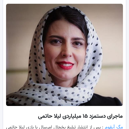
ماجرای دستمزد ۱۵ میلیاردی لیلا حاتمی
مگ آیفوم
: پس از انتشار تبلیغ یخچال امرسال با بازی لیلا حاتمی