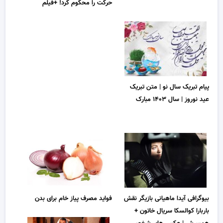
حرکت را محکوم کرد! +فیلم
پیام تبریک سال نو | متن تبریک
عید نوروز | سال ۱۴۰۳ مبارک
بیوگرافی آیدا ماهیانی بازیگر نقش
فواید مصرف پیاز خام برای بدن
باربارا کوالسکا سریال خاتون +