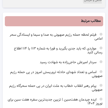
حاتمی و امرسان
مطالب مرتبط
فیلم لحظه حمله رژیم صهیونی به صدا و سیما و ایستادگی سحر
امامی
مواردی که باید جدی بگیرید و فورا به شماره ۱۱۳ یا ۱۱۴ اطلاع
رسانی کنید
سردار امیرعلی حاجی‌زاده به شهادت رسید
اسامی و تعداد شهدای حادثه تروریستی امروز در پی حمله رژیم
صهیونی
پیام رهبر انقلاب خطاب به ملت ایران در پی حمله سحرگاه رژیم
صهیونی
ایده چیدمان هفت‌سین | تزیین جدیدترین سفره هفت سین برای
نوروز ۱۴۰۴