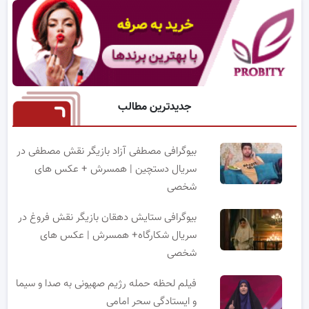
جدیدترین مطالب
بیوگرافی مصطفی آزاد بازیگر نقش مصطفی در
سریال دستچین | همسرش + عکس های
شخصی
بیوگرافی ستایش دهقان بازیگر نقش فروغ در
سریال شکارگاه+ همسرش | عکس های
شخصی
فیلم لحظه حمله رژیم صهیونی به صدا و سیما
و ایستادگی سحر امامی