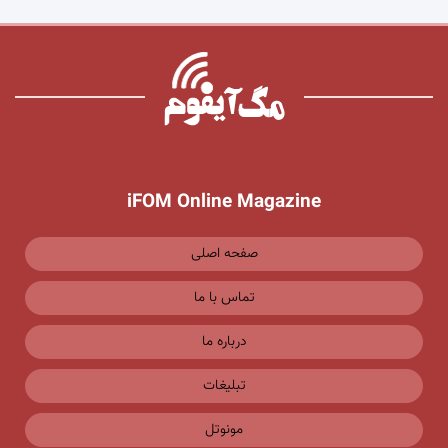
iFOM Online Magazine
صفحه اصلی
تماس با ما
درباره ما
تبلیغات
مونوتل