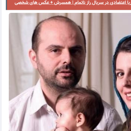
اتریا اعتضادی در سریال راز ناتمام | همسرش + عکس های شخصی