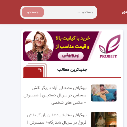
دی
جستجو
جدیدترین مطالب
بیوگرافی مصطفی آزاد بازیگر نقش
مصطفی در سریال دستچین | همسرش
+ عکس های شخصی
بیوگرافی ستایش دهقان بازیگر نقش
فروغ در سریال شکارگاه+ همسرش |