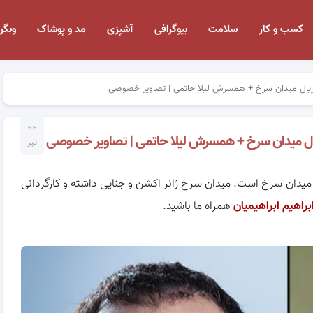
کسب و کار
سلامت
بیوگرافی
آشپزی
مد و پوشاک
وبگر
سریال میدان سرخ + همسرش لیلا حاتمی | تصاویر خصوصی
۲۲
یال میدان سرخ + همسرش لیلا حاتمی | تصاویر خصوصی
تیر
 میدان سرخ است. میدان سرخ ژانر اکشن و جنایی داشته و کارگردانی
براهیم ابراهیمیان
همراه ما باشید.