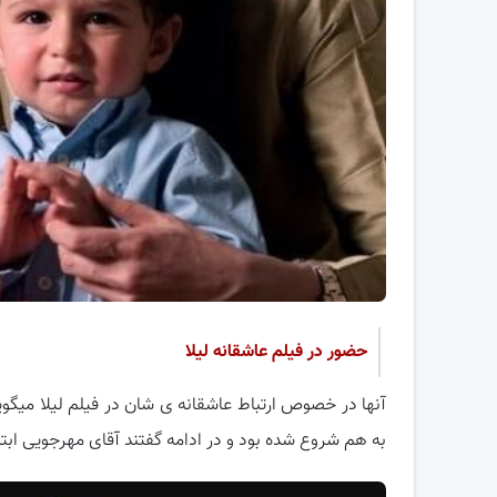
حضور در فیلم عاشقانه لیلا
آنها در خصوص ارتباط عاشقانه ی شان در فیلم لیلا میگ
به هم شروع شده بود و در ادامه گفتند آقای مهرجویی ابت