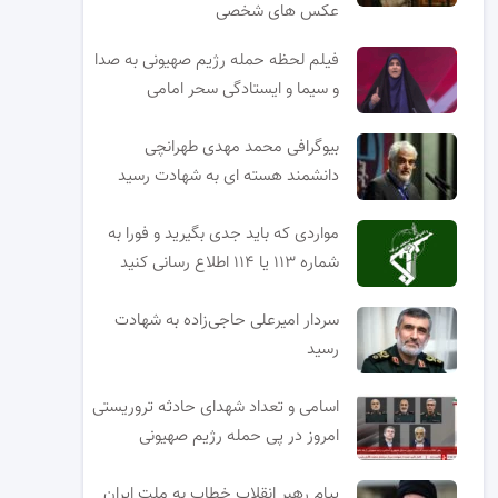
عکس های شخصی
فیلم لحظه حمله رژیم صهیونی به صدا
و سیما و ایستادگی سحر امامی
بیوگرافی محمد مهدی طهرانچی
دانشمند هسته ای به شهادت رسید
مواردی که باید جدی بگیرید و فورا به
شماره ۱۱۳ یا ۱۱۴ اطلاع رسانی کنید
سردار امیرعلی حاجی‌زاده به شهادت
رسید
اسامی و تعداد شهدای حادثه تروریستی
امروز در پی حمله رژیم صهیونی
پیام رهبر انقلاب خطاب به ملت ایران