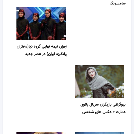
سامسونگ
اجرای نیمه نهایی گروه دپا(دختران
پرانگیزه ایران) در عصر جدید
بیوگرافی بازیگران سریال بانوی
عمارت + عکس های شخصی