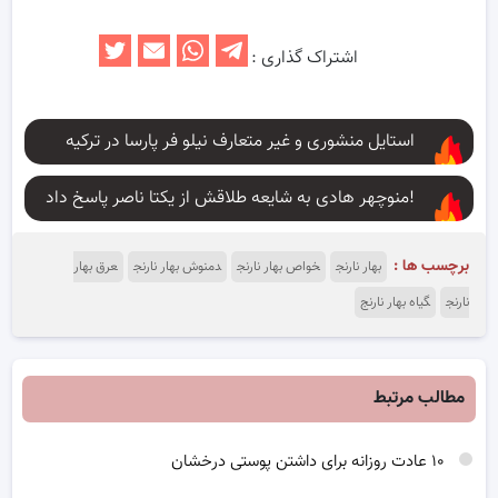
اشتراک گذاری :
استایل منشوری و غیر متعارف نیلو فر پارسا در ترکیه
منوچهر هادی به شایعه طلاقش از یکتا ناصر پاسخ داد!
برچسب ها :
بهار نارنج
خواص بهار نارنج
دمنوش بهار نارنج
عرق بهار
نارنج
گیاه بهار نارنج
مطالب مرتبط
۱۰ عادت روزانه برای داشتن پوستی درخشان