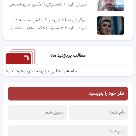
سریال ناریا + همسرش | عکس های شخصی
بیوگرافی دنیا فتحی بازیگر نقش مستانه در
سریال ناریا+ همسرش| عکس های شخصی
مطالب پربازدید ماه
متاسفم مطلبی برای نمایش وجود ندارد
نظر خود را بنویسید