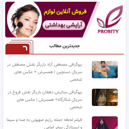
جدیدترین مطالب
بیوگرافی مصطفی آزاد بازیگر نقش مصطفی در
سریال دستچین | همسرش + عکس های
شخصی
بیوگرافی ستایش دهقان بازیگر نقش فروغ در
سریال شکارگاه+ همسرش | عکس های
شخصی
فیلم لحظه حمله رژیم صهیونی به صدا و سیما
و ایستادگی سحر امامی