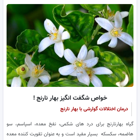
خواص شگفت انگیز بهار نارنج !
درمان اختلالات گوارشی با بهار نارنج
گیاه بهارنارنج برای درد های شکمی، نفخ معده، اسپاسم، سو
هاضمه، سکسکه بسیار مفید است و به عنوان تقویت کننده معده