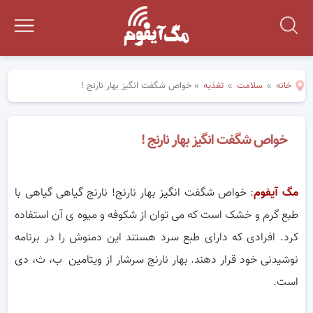
خانه
»
سلامت
»
تغذیه
»
خواص شگفت انگیز بهار نارنج !
خواص شگفت انگیز بهار نارنج !
مگ آیفوم
: خواص شگفت انگیز بهار نارنج! نارنج گیاهی گیاهی با
طبع گرم و خشک است که می توان از شکوفه و میوه ی آن استفاده
کرد. افرادی که دارای طبع سرد هستند این دمنوش را در برنامه
نوشیدنی خود قرار دهند. بهار نارنج سرشار از ویتامین ب، ث، دی
است.