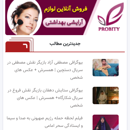
جدیدترین مطالب
بیوگرافی مصطفی آزاد بازیگر نقش مصطفی در
سریال دستچین | همسرش + عکس های
شخصی
بیوگرافی ستایش دهقان بازیگر نقش فروغ در
سریال شکارگاه+ همسرش | عکس های
شخصی
فیلم لحظه حمله رژیم صهیونی به صدا و سیما
و ایستادگی سحر امامی