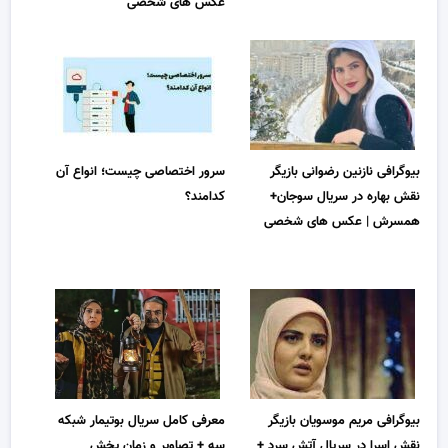
عکس های شخصی
بیوگرافی نازنین رضوانی بازیگر
سرور اختصاصی چیست؛ انواع آن
نقش بهاره در سریال سوجان+
کدامند؟
همسرش | عکس های شخصی
بیوگرافی مریم موسویان بازیگر
معرفی کامل سریال بوتیمار شبکه
نقش اسرا در سریال آتش سرد +
سه + تصاویر و زمان پخش