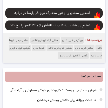
استایل منشوری و غیر متعارف نیلو فر پارسا در ترکیه
منوچهر هادی به شایعه طلاقش از یکتا ناصر پاسخ داد!
برچسب ها :
بیوگرافی فریبا نادری
سلفی آینه ای فریبا نادری
سلفی جدید فریبا
نادری
سلفی فریبا نادری
عکس های فریبا نادری
فریبا نادری
گوشی فوق لاکچری
فریبا نادری
گوشی لاکچری فریبا نادری
مطالب مرتبط
هوش مصنوعی چیست ؟ کاربردهای هوش مصنوعی و آینده آن
۱۰ عادت روزانه برای داشتن پوستی درخشان