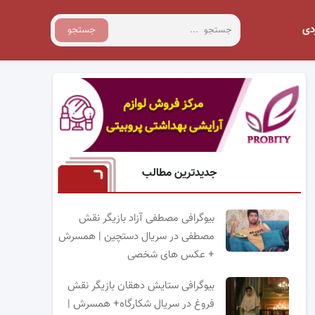
دی
جستجو
جدیدترین مطالب
بیوگرافی مصطفی آزاد بازیگر نقش
مصطفی در سریال دستچین | همسرش
+ عکس های شخصی
بیوگرافی ستایش دهقان بازیگر نقش
فروغ در سریال شکارگاه+ همسرش |