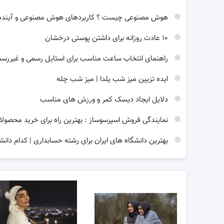
هوش مصنوعی چیست ؟ کاربردهای هوش مصنوعی و آینده
۱۰ عادت روزانه برای داشتن پوستی درخشان
راهنمای انتخاب ساعت مناسب برای استایل رسمی و غیررس
ایده تزیین میز شب یلدا | میز شب چله
دلایل ایجاد دیسک کمر و ورزش های مناسب
نمایندگی فروش اسپرسوساز : بهترین راه برای خرید محصولا
بهترین دانشگاه های ایران برای رشته حسابداری | کدام دانش