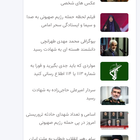
عکس های شخصی
فیلم لحظه حمله رژیم صهیونی به صدا
و سیما و ایستادگی سحر امامی
بیوگرافی محمد مهدی طهرانچی
دانشمند هسته ای به شهادت رسید
مواردی که باید جدی بگیرید و فورا به
شماره ۱۱۳ یا ۱۱۴ اطلاع رسانی کنید
سردار امیرعلی حاجی‌زاده به شهادت
رسید
اسامی و تعداد شهدای حادثه تروریستی
امروز در پی حمله رژیم صهیونی
پیام رهبر انقلاب خطاب به ملت ایران