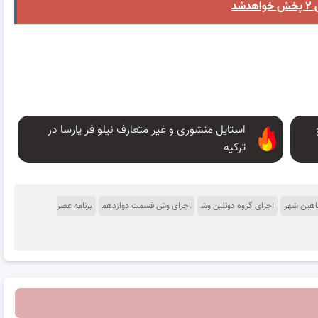
استایل منشوری و غیر متعارف نیلو فر پارسا در
ترکیه
شاهین شهر
اجرای گروه دوئلین وش
اجرای وش قسمت دوازدهم
برنامه عصر