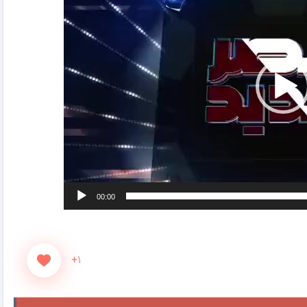
00:00
+۱