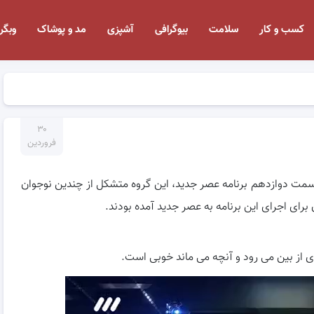
کسب و کار
سلامت
بیوگرافی
آشپزی
مد و پوشاک
وبگر
۳۰
فروردین
قسمت دوازدهم برنامه عصر جدید، این گروه متشکل از چندین نوجوان
رای اجرای این برنامه به عصر جدید آمده بودند.
دی از بین می رود و آنچه می ماند خوبی است.