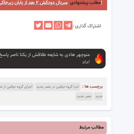
سریال دودکش ۲ بعد از پایان زیرخاکی ۲ پخش خواهدشد!
مطلب پیشنهادی
اشتراک گذاری :
منوچهر هادی به شایعه طلاقش از یکتا ناصر پاسخ
داد!
برچسب ها :
اجرا گروه دوئلین در عصر جدید
اجرای گروه دوئلین از 
جدید
عصر جدید
مطالب مرتبط