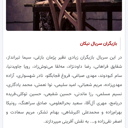
بازیگران سریال نیکان
در این سریال بازیگران زیادی نظیر پژمان بازغی، سیما تیرانداز،
شقایق فراهانی، رضا داودنژاد، مه‌لقا می‌نوش‌زاد، رویا جاویدنیا،
سام کبودوند، مهدی صباغی، فروغ قجابگلو، نادر شهسواری، آزاده
مهدی‌زاده، مریم شعبانی، امید سلیمی، نوا نعمتی، محمد یادگاری،
نسیم مسلمی، رزا ماندنی، حسین شفیعی، حسین توکلی،فریده
دریامج، مهری آل‌آقا، سعید بحرالعلومی، صادق سراهنگ، رونیکا
بهرام‌زاده و محمدعلی اکبرشاهی، بهنام تشکر، مریم سعادت و
اصغر نقی‌زاده و…. به نقش آفرینی میپردازند.