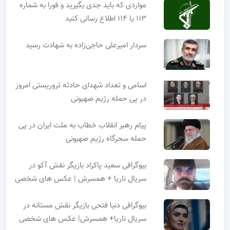
مواردی که باید جدی بگیرید و فورا به شماره
۱۱۳ یا ۱۱۴ اطلاع رسانی کنید
سردار امیرعلی حاجی‌زاده به شهادت رسید
اسامی و تعداد شهدای حادثه تروریستی امروز
در پی حمله رژیم صهیونی
پیام رهبر انقلاب خطاب به ملت ایران در پی
حمله سحرگاه رژیم صهیونی
بیوگرافی سعید پاکزاد بازیگر نقش آکو در
سریال ناریا + همسرش | عکس های شخصی
بیوگرافی دنیا فتحی بازیگر نقش مستانه در
سریال ناریا+ همسرش| عکس های شخصی