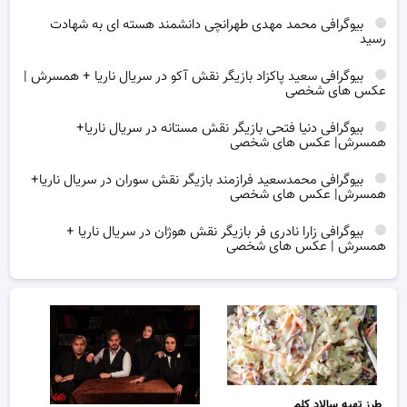
بیوگرافی محمد مهدی طهرانچی دانشمند هسته ای به شهادت
رسید
بیوگرافی سعید پاکزاد بازیگر نقش آکو در سریال ناریا + همسرش |
عکس های شخصی
بیوگرافی دنیا فتحی بازیگر نقش مستانه در سریال ناریا+
همسرش| عکس های شخصی
بیوگرافی محمدسعید فرازمند بازیگر نقش سوران در سریال ناریا+
همسرش| عکس های شخصی
بیوگرافی زارا نادری فر بازیگر نقش هوژان در سریال ناریا +
همسرش | عکس های شخصی
طرز تهیه سالاد کلم