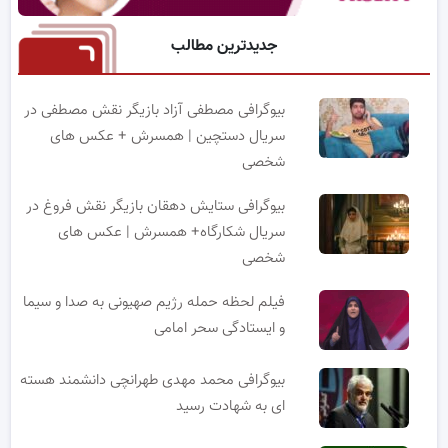
جدیدترین مطالب
بیوگرافی مصطفی آزاد بازیگر نقش مصطفی در
سریال دستچین | همسرش + عکس های
شخصی
بیوگرافی ستایش دهقان بازیگر نقش فروغ در
سریال شکارگاه+ همسرش | عکس های
شخصی
فیلم لحظه حمله رژیم صهیونی به صدا و سیما
و ایستادگی سحر امامی
بیوگرافی محمد مهدی طهرانچی دانشمند هسته
ای به شهادت رسید