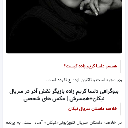
همسر دلسا کریم زاده کیست؟
وی مجرد است و تاکنون ازدواج نکرده است.
بیوگرافی دلسا کریم زاده بازیگر نقش آذر در سریال
نیکان+همسرش | عکس های شخصی
خلاصه داستان سریال نیکان
در خلاصه داستان سریال تلویزیونی«نیکان» آمده است: یه پرنده