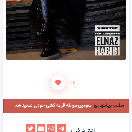
+۳
مطلب پیشنهادی
سومین مرحله قرعه کشی خودرو تمدید شد
اشتراک گذاری :