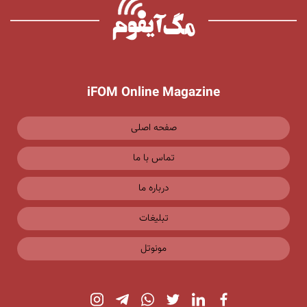
iFOM Online Magazine
صفحه اصلی
تماس با ما
درباره ما
تبلیغات
مونوتل