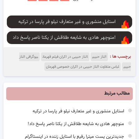
استایل منشوری و غیر متعارف نیلو فر پارسا در ترکیه
منوچهر هادی به شایعه طلاقش از یکتا ناصر پاسخ داد!
برچسب ها :
الناز حبیبی
الناز حبیبی در اکران فیلم قهرمان
بیوگرافی الناز
حبیبی
لباس متفاوت الناز حبیبی در اکران خصوصی قهرمان
مطالب مرتبط
استایل منشوری و غیر متعارف نیلو فر پارسا در ترکیه
منوچهر هادی به شایعه طلاقش از یکتا ناصر پاسخ داد!
جدیدترین پست میترا رفیع با استایل زننده در اینستاگرام