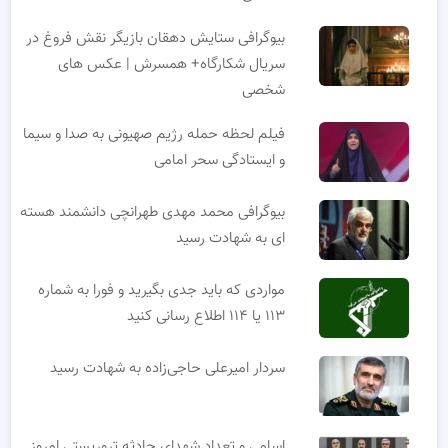
بیوگرافی ستایش دهقان بازیگر نقش فروغ در
سریال شکارگاه+ همسرش | عکس های
شخصی
فیلم لحظه حمله رژیم صهیونی به صدا و سیما
و ایستادگی سحر امامی
بیوگرافی محمد مهدی طهرانچی دانشمند هسته
ای به شهادت رسید
مواردی که باید جدی بگیرید و فورا به شماره
۱۱۳ یا ۱۱۴ اطلاع رسانی کنید
سردار امیرعلی حاجی‌زاده به شهادت رسید
اسامی و تعداد شهدای حادثه تروریستی امروز