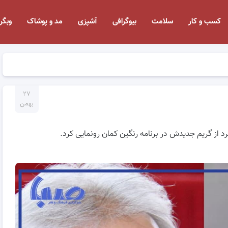
کسب و کار
سلامت
بیوگرافی
آشپزی
مد و پوشاک
وبگر
۲۷
بهمن
د از گریم جدیدش در برنامه رنگین کمان رونمایی کرد.