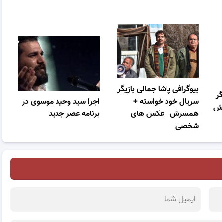
بیوگرافی پاشا جمالی بازیگر
گر
سریال خود خواسته +
اجرا سید وحید موسوی در
رش
همسرش | عکس های
برنامه عصر جدید
شخصی