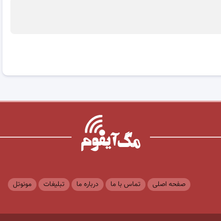
صفحه اصلی
تماس با ما
درباره ما
تبلیغات
مونوتل