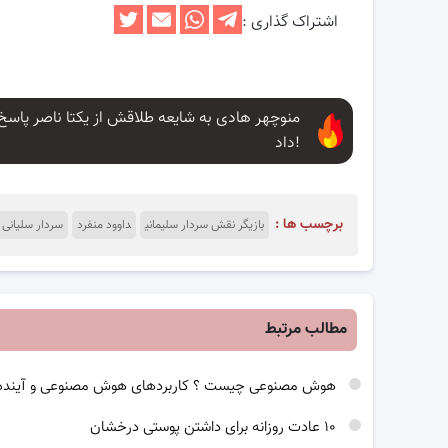
اشتراک گذاری :
منوچهر هادی به شایعه طلاقش از یکتا ناصر پاسخ
داد!
برچسب ها :
بازیگر نقش سردار سلیمانی
داوود منفرد
سردار سلیانی
مطالب مرتبط
هوش مصنوعی چیست ؟ کاربردهای هوش مصنوعی و آینده
۱۰ عادت روزانه برای داشتن پوستی درخشان