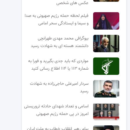
عکس های شخصی
فیلم لحظه حمله رژیم صهیونی به صدا
و سیما و ایستادگی سحر امامی
بیوگرافی محمد مهدی طهرانچی
دانشمند هسته ای به شهادت رسید
مواردی که باید جدی بگیرید و فورا به
شماره ۱۱۳ یا ۱۱۴ اطلاع رسانی کنید
سردار امیرعلی حاجی‌زاده به شهادت
رسید
اسامی و تعداد شهدای حادثه تروریستی
امروز در پی حمله رژیم صهیونی
پیام رهبر انقلاب خطاب به ملت ایران