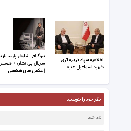
بیوگرافی نیلوفر پارسا بازی
اطلاعیه سپاه درباره ترور
سریال بی نشان + همس
شهید اسماعیل هنیه
| عکس های شخصی
نظر خود را بنویسید