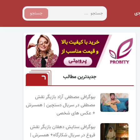
دی
جستجو
جدیدترین مطالب
بیوگرافی مصطفی آزاد بازیگر نقش
مصطفی در سریال دستچین | همسرش
+ عکس های شخصی
بیوگرافی ستایش دهقان بازیگر نقش
فروغ در سریال شکارگاه+ همسرش |