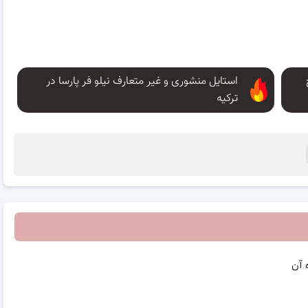
استایل منشوری و غیر متعارف نیلو فر پارسا در
ترکیه
 آن