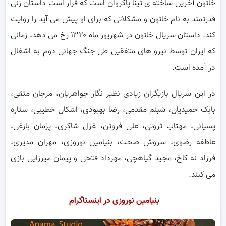
خاتون آخرین ساخته ی تینا پاکروان است که قرار است داستان زنی
قدرتمند به نام خاتون و مشکلاتی که برای او پیش می آید را روایت
کند. داستان سریال خاتون در شهریور ماه ۱۳۲۰ رخ می دهد، زمانی
که ایران توسط نیرو های متفقین طی جنگ جهانی دوم به اشغال
در آمده است.
در این سریال بازیگران زیادی نظیر نگار جواهریان، مرجان متقی،
بابک حمیدیان، شبنم مقدمی، رضا بهبودی، اشکان خطیبی، ستاره
پسیانی، مهتاب ثروتی، علی فروتن، غزل شاکری، پژمان بازغی،
عاطفه رضوی، سروش صحت، بنیامین نوروزی، مهران مدیری،
فرزاد نه کاخ، مجید گیاهچی، مهرداد فتحی و پیمان میرزایی بازی
می کنند.
بنیامین نوروزی در اینستاگرام