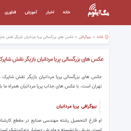
خانه
اخبار
آموزش
فناوری
خانه
»
بیوگرافی
»
عکس های بزرگسالی پریا مردانیان بازیگر نقش شا
عکس های بزرگسالی پریا مردانیان بازیگر نقش شاپر
تهران است. با عکس های جذاب پریا مردانیان همراه ما با
بیوگرافی پریا مردانیان
او فارغ التحصیل رشته مهندسی صنایع در مقطع کارشناسی
است. پدرش بازنشسته و مادرش دستیار دندانپزشک است