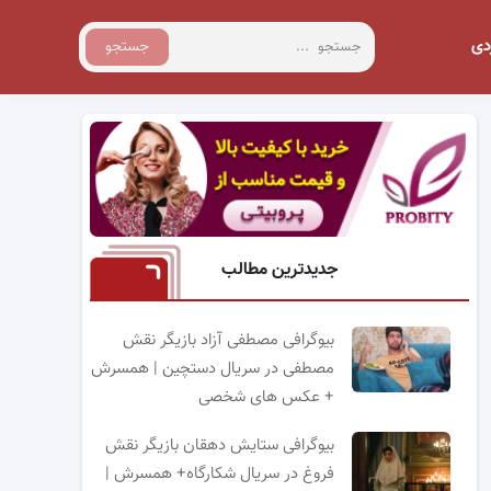
دی
جستجو
جدیدترین مطالب
بیوگرافی مصطفی آزاد بازیگر نقش
مصطفی در سریال دستچین | همسرش
+ عکس های شخصی
بیوگرافی ستایش دهقان بازیگر نقش
فروغ در سریال شکارگاه+ همسرش |