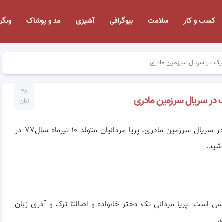
کسب و کار
سلامت
بیوگرافی
آشپزی
مد و پوشاک
وبگر
پرک در سریال سرزمین مادری
۲۸
ک در سریال سرزمین مادری
آبان
عکس های بزرگسالی پریا مردانیان بازیگر نقش شاپرک در سریال سرزمین مادری، پریا مردانیان متولد ۱۰ تیرماه سال۷۷ در
شید.
 است .پریا مردانی تک دختر خانواده و اصالتا ترک و آذری زبان
.