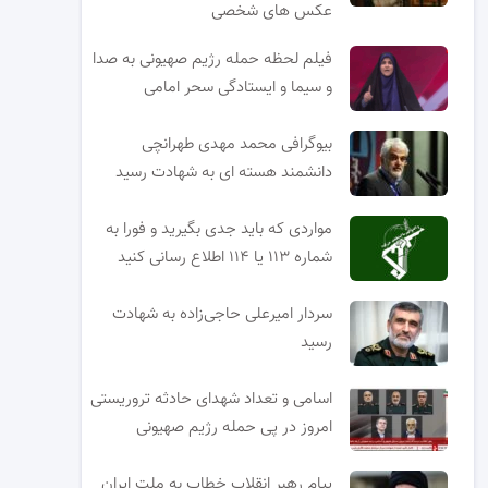
عکس های شخصی
فیلم لحظه حمله رژیم صهیونی به صدا
و سیما و ایستادگی سحر امامی
بیوگرافی محمد مهدی طهرانچی
دانشمند هسته ای به شهادت رسید
مواردی که باید جدی بگیرید و فورا به
شماره ۱۱۳ یا ۱۱۴ اطلاع رسانی کنید
سردار امیرعلی حاجی‌زاده به شهادت
رسید
اسامی و تعداد شهدای حادثه تروریستی
امروز در پی حمله رژیم صهیونی
پیام رهبر انقلاب خطاب به ملت ایران