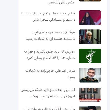
عکس های شخصی
فیلم لحظه حمله رژیم صهیونی به صدا
و سیما و ایستادگی سحر امامی
بیوگرافی محمد مهدی طهرانچی
دانشمند هسته ای به شهادت رسید
مواردی که باید جدی بگیرید و فورا به
شماره ۱۱۳ یا ۱۱۴ اطلاع رسانی کنید
سردار امیرعلی حاجی‌زاده به شهادت
رسید
اسامی و تعداد شهدای حادثه تروریستی
امروز در پی حمله رژیم صهیونی
پیام رهبر انقلاب خطاب به ملت ایران