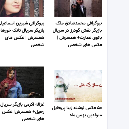
بیوگرافی محمدصادق ملک
بیوگرافی شیرین اسماعیل
بازیگر نقش گودرز در سریال
بازیگر سریال تانک خورها
بانوی عمارت+ همسرش |
همسرش | عکس های
عکس های شخصی
شخصی
غزاله اکرمی بازیگر سریال
۵۰ عکس نوشته زیبا پروفایل
رحیل+ همسرش| عکس
متولدین بهمن ماه
های شخصی