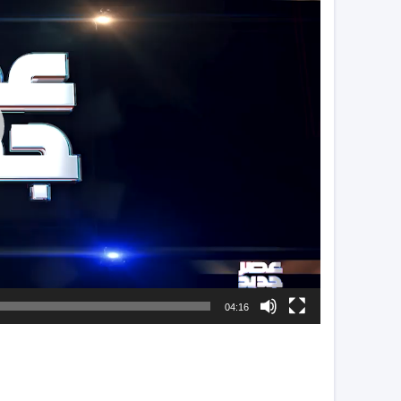
04:16