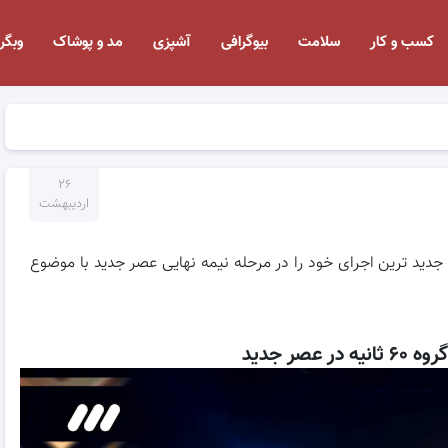
کسب و کار
سلامت
بیوگرافی
آشپزی
مد و پوشاک
وبگر
۲۶
اردیبهشت
ر جدید ! این گروه جدید ترین اجرای خود را در مرحله نیمه نهایی عصر جدید با موضوع
 عصر جدید