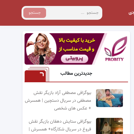
دی
جستجو
جدیدترین مطالب
بیوگرافی مصطفی آزاد بازیگر نقش
مصطفی در سریال دستچین | همسرش
+ عکس های شخصی
بیوگرافی ستایش دهقان بازیگر نقش
فروغ در سریال شکارگاه+ همسرش |