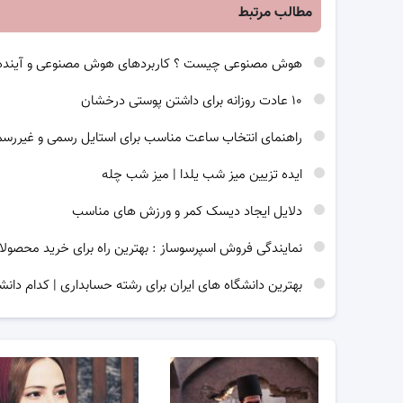
مطالب مرتبط
هوش مصنوعی چیست ؟ کاربردهای هوش مصنوعی و آینده
۱۰ عادت روزانه برای داشتن پوستی درخشان
راهنمای انتخاب ساعت مناسب برای استایل رسمی و غیررس
ایده تزیین میز شب یلدا | میز شب چله
دلایل ایجاد دیسک کمر و ورزش های مناسب
نمایندگی فروش اسپرسوساز : بهترین راه برای خرید محصولا
بهترین دانشگاه های ایران برای رشته حسابداری | کدام دانش