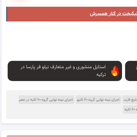
نیکبخت در کنار همسرش
استایل منشوری و غیر متعارف نیلو فر پارسا در
ترکیه
اجرای نیمه نهایی گروه ۶۰ ثانیه
اجرای نیمه نهایی گروه ۶۰ ثانیه در عصر
یه