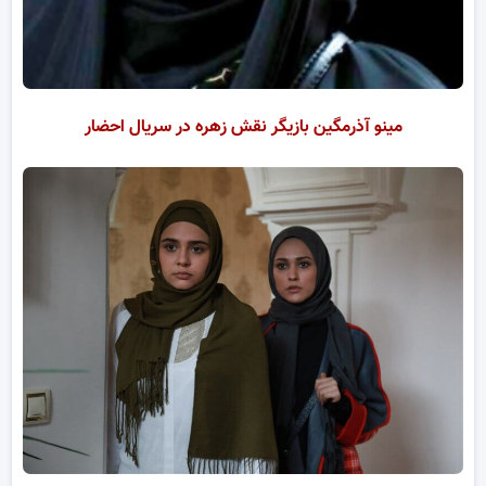
مینو آذرمگین بازیگر نقش زهره در سریال احضار