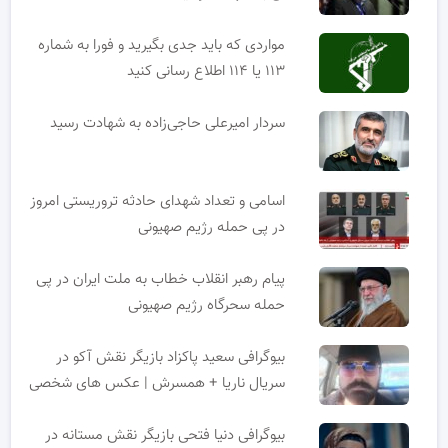
مواردی که باید جدی بگیرید و فورا به شماره
۱۱۳ یا ۱۱۴ اطلاع رسانی کنید
سردار امیرعلی حاجی‌زاده به شهادت رسید
اسامی و تعداد شهدای حادثه تروریستی امروز
در پی حمله رژیم صهیونی
پیام رهبر انقلاب خطاب به ملت ایران در پی
حمله سحرگاه رژیم صهیونی
بیوگرافی سعید پاکزاد بازیگر نقش آکو در
سریال ناریا + همسرش | عکس های شخصی
بیوگرافی دنیا فتحی بازیگر نقش مستانه در