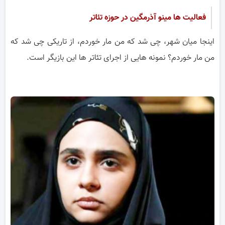
فعالیت ها مینو آذرمگین در حوزه تئاتر
اینجا میان شهر، چی شد که من مار خوردم، از تاریکی چی شد که
من مار خوردم؟ نمونه هایی از اجرای تئاتر ها این بازیگر است.