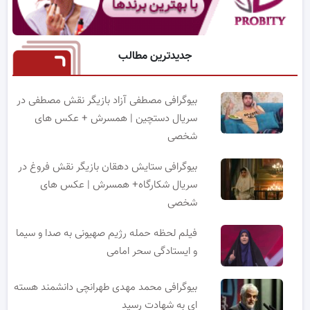
جدیدترین مطالب
بیوگرافی مصطفی آزاد بازیگر نقش مصطفی در
سریال دستچین | همسرش + عکس های
شخصی
بیوگرافی ستایش دهقان بازیگر نقش فروغ در
سریال شکارگاه+ همسرش | عکس های
شخصی
فیلم لحظه حمله رژیم صهیونی به صدا و سیما
و ایستادگی سحر امامی
بیوگرافی محمد مهدی طهرانچی دانشمند هسته
ای به شهادت رسید