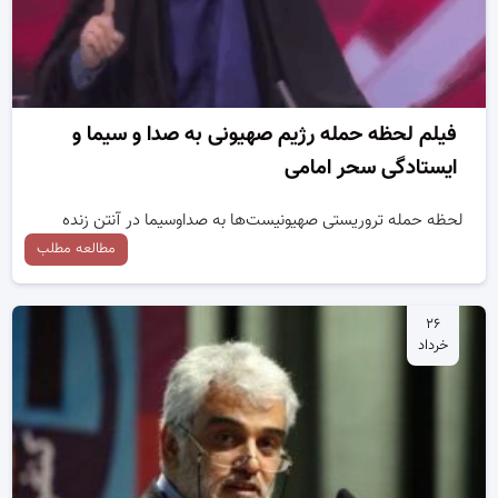
فیلم لحظه حمله رژیم صهیونی به صدا و سیما و
ایستادگی سحر امامی
لحظه حمله تروریستی صهیونیست‌ها به صداوسیما در آنتن زنده
مطالعه مطلب
۲۶
خرداد