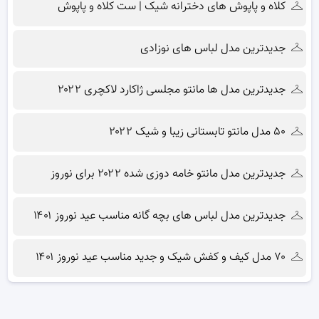
کلاه و پاپوش های دخترانه شیک | ست کلاه و پاپوش
جدیدترین مدل لباس های نوزادی
جدیدترین مدل ها مانتو مجلسی ژاکارد لاکچری ۲۰۲۲
۵۰ مدل مانتو تابستانی زیبا و شیک ۲۰۲۲
جدیدترین مدل مانتو خامه دوزی شده ۲۰۲۲ برای نوروز
جدیدترین مدل لباس های بچه گانه مناسب عید نوروز ۱۴۰۱
۷۰ مدل کیف و کفش شیک و جدید مناسب عید نوروز ۱۴۰۱