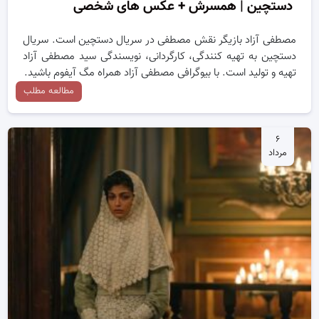
دستچین | همسرش + عکس های شخصی
مصطفی آزاد بازیگر نقش مصطفی در سریال دستچین است. سریال
دستچین به تهیه کنندگی، کارگردانی، نویسندگی سید مصطفی آزاد
تهیه و تولید است. با بیوگرافی مصطفی آزاد همراه مگ آیفوم باشید.
مطالعه مطلب
۶
مرداد