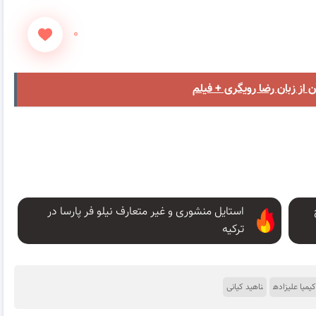
۰
از زبان رضا رویگری + فیلم
استایل منشوری و غیر متعارف نیلو فر پارسا در
ترکیه
کیمیا علیزاده
ناهید کیانی