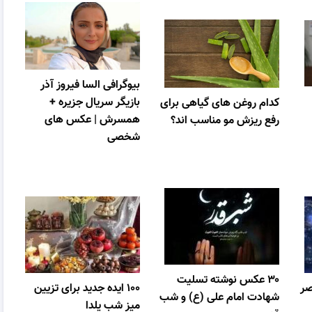
بیوگرافی السا فیروز آذر
بازیگر سریال جزیره +
کدام روغن های گیاهی برای
همسرش | عکس های
رفع ریزش مو مناسب اند؟
شخصی
۳۰ عکس نوشته تسلیت
صر
۱۰۰ ایده جدید برای تزیین
شهادت امام علی (ع) و شب
میز شب یلدا