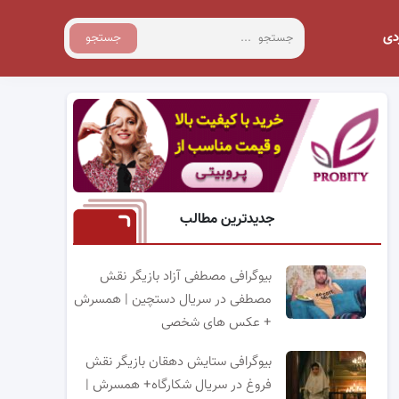
دی
جستجو
جدیدترین مطالب
بیوگرافی مصطفی آزاد بازیگر نقش
مصطفی در سریال دستچین | همسرش
+ عکس های شخصی
بیوگرافی ستایش دهقان بازیگر نقش
فروغ در سریال شکارگاه+ همسرش |