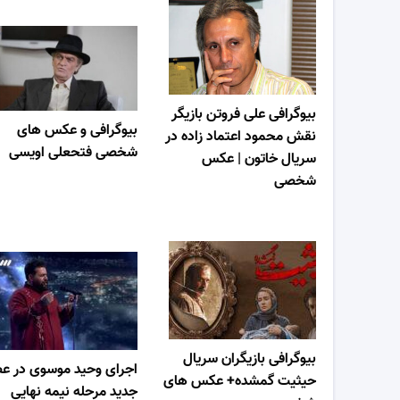
بیوگرافی علی فروتن بازیگر
بیوگرافی و عکس های
نقش محمود اعتماد زاده در
شخصی فتحعلی اویسی
سریال خاتون | عکس
شخصی
بیوگرافی بازیگران سریال
اجرای وحید موسوی در ع
حیثیت گمشده+ عکس های
جدید مرحله نیمه نهایی