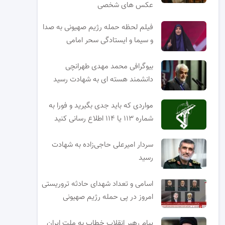
عکس های شخصی
فیلم لحظه حمله رژیم صهیونی به صدا
و سیما و ایستادگی سحر امامی
بیوگرافی محمد مهدی طهرانچی
دانشمند هسته ای به شهادت رسید
مواردی که باید جدی بگیرید و فورا به
شماره ۱۱۳ یا ۱۱۴ اطلاع رسانی کنید
سردار امیرعلی حاجی‌زاده به شهادت
رسید
اسامی و تعداد شهدای حادثه تروریستی
امروز در پی حمله رژیم صهیونی
پیام رهبر انقلاب خطاب به ملت ایران