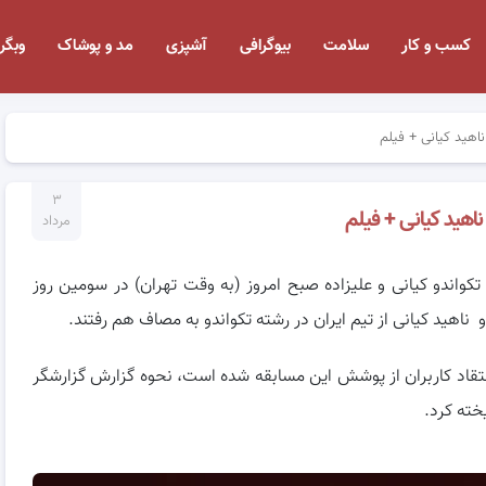
کسب و کار
سلامت
بیوگرافی
آشپزی
مد و پوشاک
وبگر
اهید کیانی + فیلم
۳
ناهید کیانی + فیلم
مرداد
تکواندو کیانی و عليزاده صبح امروز (به وقت تهران) در سومین روز
 ناهید کیانی از تیم ایران در رشته تکواندو به مصاف هم رفتند.
ث انتقاد کاربران از پوشش این مسابقه شده است، نحوه گزارش گزارشگر
خته کرد.