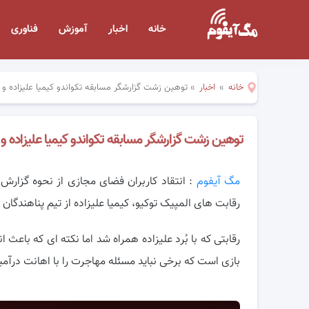
خانه
اخبار
آموزش
فناوری
خانه
»
اخبار
»
توهین زشت گزارشگر مسابقه تکواندو کیمیا علیزاده و ن
توهین زشت گزارشگر مسابقه تکواندو کیمیا علیزاده و 
مگ آیفوم
: انتقاد کاربران فضای مجازی از نحوه گزارش 
رقابت های المپیک توکیو، کیمیا علیزاده از تیم
پناهندگان و
رقابتی که با بُرد علیزاده همراه شد اما نکته ای که باع
بازی است که برخی نباید مسئله مهاجرت را با اهانت درآمی