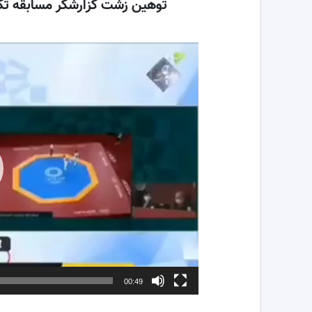
توهین زشت گزارشگر مسابقه تکوان
نمایشگر
ویدیو
00:49