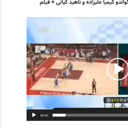
دو کیمیا علیزاده و ناهید کیانی + فیلم
00:00