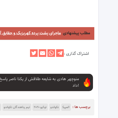
مطلب پیشنهادی
ماجرای پشت پرده کهریزیک و حقایق آن 
اشتراک گذاری :
منوچهر هادی به شایعه طلاقش از یکتا ناصر پاسخ
داد!
برچسب ها :
المپیک
تکواندو
توکیو ۲۰۲۰
تیم پناهندگان تکواندو