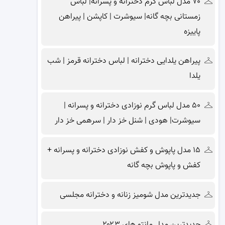
۷۰ مدل لباس گرم دخترانه و پسرانه| لباس
زمستانی بچه گانه| سیوشرت | کاپشن | پیراهن
پاییزه
پیراهن یلدایی دخترانه | لباس دخترانه قرمز | شب
یلدا
۵۰ مدل لباس گرم نوزادی دخترانه و پسرانه |
سیوشرت| هودی | شنل خز دار | سرهمی خز دار
۱۵ مدل پاپوش و کفش نوزادی دخترانه و پسرانه +
کفش و پاپوش بچه گانه
جدیدترین مدل شومیز زنانه و دخترانه مجلسی
جدیدترین مدل مانتو های ۲۰۲۳