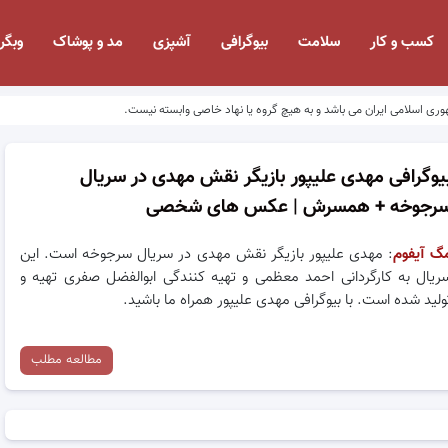
کسب و کار
سلامت
بیوگرافی
آشپزی
مد و پوشاک
وبگر
وری اسلامی ایران می باشد و به هیچ گروه یا نهاد خاصی وابسته نیست.
یوگرافی مهدی علیپور بازیگر نقش مهدی در سریال
رجوخه + همسرش | عکس های شخصی
گ آیفوم
: مهدی علیپور بازیگر نقش مهدی در سریال سرجوخه است. این
ریال به کارگردانی احمد معظمی و تهیه کنندگی ابوالفضل صفری تهیه و
ولید شده است. با بیوگرافی مهدی علیپور همراه ما باشید.
مطالعه مطلب