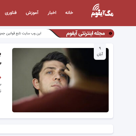
خانه
اخبار
آموزش
فناوری
مجله اینترنتی آیفوم
این وب سایت تابع قوانین جمه
۹
ب
آبان
س
م
س
ت