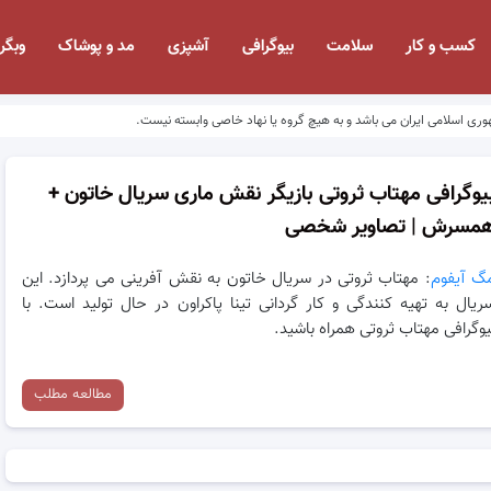
کسب و کار
سلامت
بیوگرافی
آشپزی
مد و پوشاک
وبگر
وری اسلامی ایران می باشد و به هیچ گروه یا نهاد خاصی وابسته نیست.
یوگرافی مهتاب ثروتی بازیگر نقش ماری سریال خاتون +
مسرش | تصاویر شخصی
گ آیفوم
: مهتاب ثروتی در سریال خاتون به نقش آفرینی می پردازد. این
ریال به تهیه کنندگی و کار گردانی تینا پاکراون در حال تولید است. با
یوگرافی مهتاب ثروتی همراه باشید.
مطالعه مطلب