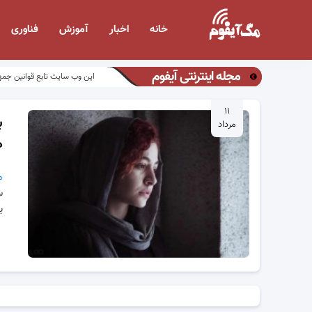
خانه
اخبار
آموزش
فناوری
مجله اینترنتی آیفوم
این وب سایت تابع قوانین جمه
۱۱
ب
مرداد
ه
م
س
ب