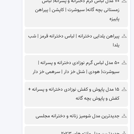
۷۰ مدل لباس گرم دخترانه و پسرانه| لباس
زمستانی بچه گانه| سیوشرت | کاپشن | پیراهن
پاییزه
پیراهن یلدایی دخترانه | لباس دخترانه قرمز | شب
یلدا
۵۰ مدل لباس گرم نوزادی دخترانه و پسرانه |
سیوشرت| هودی | شنل خز دار | سرهمی خز دار
۱۵ مدل پاپوش و کفش نوزادی دخترانه و پسرانه +
کفش و پاپوش بچه گانه
جدیدترین مدل شومیز زنانه و دخترانه مجلسی
جدیدترین مدل مانتو های ۲۰۲۳