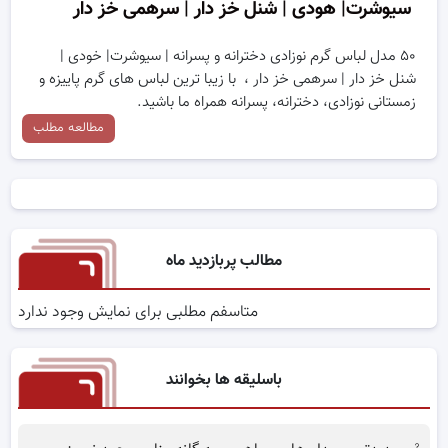
سیوشرت| هودی | شنل خز دار | سرهمی خز دار
۵۰ مدل لباس گرم نوزادی دخترانه و پسرانه | سیوشرت| خودی |
شنل خز دار | سرهمی خز دار ، با زیبا ترین لباس های گرم پاییزه و
زمستانی نوزادی، دخترانه، پسرانه همراه ما باشید.
مطالعه مطلب
مطالب پربازدید ماه
متاسفم مطلبی برای نمایش وجود ندارد
باسلیقه ها بخوانند