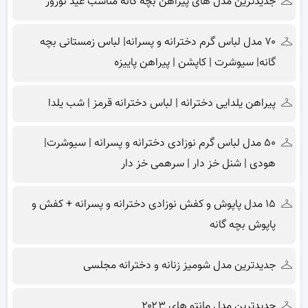
جدیدترین مدل های پیراهن بچه گانه مناسب عید نوروز
۷۰ مدل لباس گرم دخترانه و پسرانه| لباس زمستانی بچه
گانه| سیوشرت | کاپشن | پیراهن پاییزه
پیراهن یلدایی دخترانه | لباس دخترانه قرمز | شب یلدا
۵۰ مدل لباس گرم نوزادی دخترانه و پسرانه | سیوشرت|
هودی | شنل خز دار | سرهمی خز دار
۱۵ مدل پاپوش و کفش نوزادی دخترانه و پسرانه + کفش و
پاپوش بچه گانه
جدیدترین مدل شومیز زنانه و دخترانه مجلسی
جدیدترین مدل مانتو های ۲۰۲۳