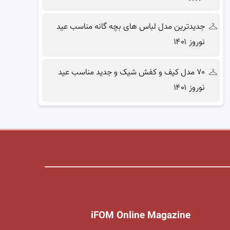
جدیدترین مدل لباس های بچه گانه مناسب عید
نوروز ۱۴۰۱
۷۰ مدل کیف و کفش شیک و جدید مناسب عید
نوروز ۱۴۰۱
iFOM Online Magazine