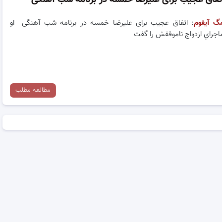
گ آیفوم
: اتفاق عجیب برای علیرضا خمسه در برنامه شب آهنگی او
اجراي ازدواج ناموفقش را گفت
مطالعه مطلب