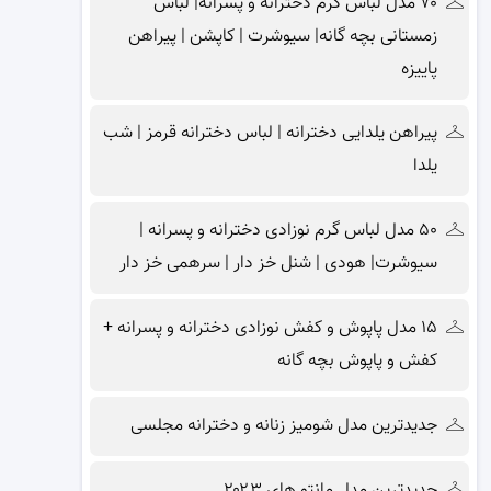
۷۰ مدل لباس گرم دخترانه و پسرانه| لباس
زمستانی بچه گانه| سیوشرت | کاپشن | پیراهن
پاییزه
پیراهن یلدایی دخترانه | لباس دخترانه قرمز | شب
یلدا
۵۰ مدل لباس گرم نوزادی دخترانه و پسرانه |
سیوشرت| هودی | شنل خز دار | سرهمی خز دار
۱۵ مدل پاپوش و کفش نوزادی دخترانه و پسرانه +
کفش و پاپوش بچه گانه
جدیدترین مدل شومیز زنانه و دخترانه مجلسی
جدیدترین مدل مانتو های ۲۰۲۳