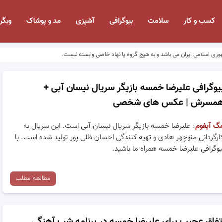
کسب و کار
سلامت
بیوگرافی
آشپزی
مد و پوشاک
وبگر
وری اسلامی ایران می باشد و به هیچ گروه یا نهاد خاصی وابسته نیست.
یوگرافی علیرضا خمسه بازیگر سریال نیسان آبی +
مسرش | عکس های شخصی
گ آیفوم
: علیرضا خمسه بازیگر سریال نیسان آبی است. این سریال به
ارگردانی منوچهر هادی و تهیه کنندگی احسان ظلی پور تولید شده است. با
یوگرافی علیرضا خمسه همراه ما باشید.
مطالعه مطلب
تفاق عجیب برای علیرضا خمسه در برنامه شب آهنگی