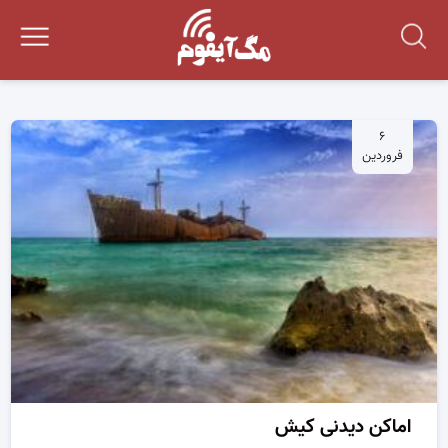
۶
فروردین
اماکن دیدنی کیش