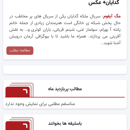
گدایان+ عکس
مگ آیفوم
: سریال ملکه گدایان یکی از سریال های پر مخاطب در
حال پخش شبکه ی خانگی است هنرمندان زیادی از جمله خانم
پانته آ بهرام، سولماز غنی، شبنم قربانی، باران کوثری و… به نقش
آفرینی می پردازند. همراه ما باشید تا با بیوگرافی آرمان درویش
آشنا شوید..
مطالعه مطلب
مطالب پربازدید ماه
متاسفم مطلبی برای نمایش وجود ندارد
باسلیقه ها بخوانند