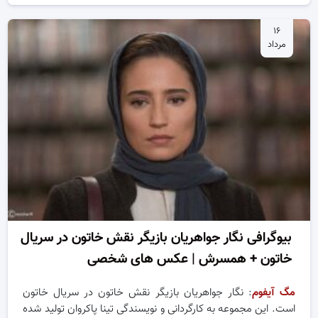
۱۶
مرداد
بیوگرافی نگار جواهریان بازیگر نقش خاتون در سریال
خاتون + همسرش | عکس های شخصی
مگ آیفوم
: نگار جواهریان بازیگر نقش خاتون در سریال خاتون
است. این مجموعه به کارگردانی و نویسندگی تینا پاکروان تولید شده